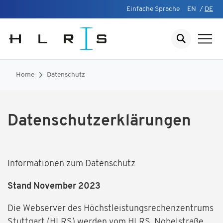
Einfache Sprache
EN
/
DE
Home
Datenschutz
Datenschutzerklärungen
Informationen zum Datenschutz
Stand November 2023
Die Webserver des Höchstleistungsrechenzentrums
Stuttgart (HLRS) werden vom HLRS, Nobelstraße