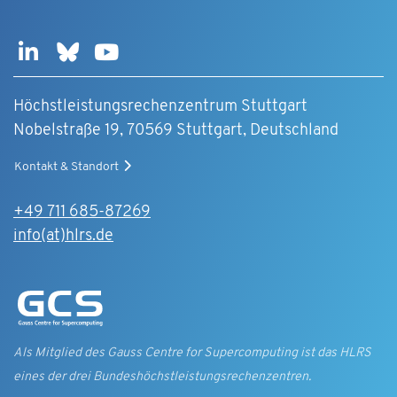
Höchstleistungsrechenzentrum Stuttgart
Nobelstraße 19, 70569 Stuttgart, Deutschland
Kontakt & Standort
+49 711 685-87269
info(at)hlrs.de
Als Mitglied des Gauss Centre for Supercomputing ist das HLRS
eines der drei Bundes­höchst­leistungs­rechen­zentren.