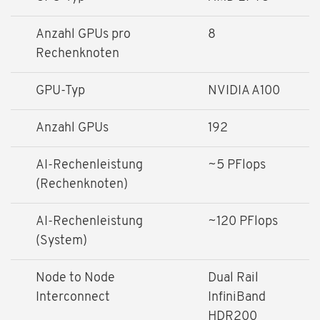
Anzahl GPUs pro
8
Rechenknoten
GPU-Typ
NVIDIA A100
Anzahl GPUs
192
AI-Rechenleistung
~5 PFlops
(Rechenknoten)
AI-Rechenleistung
~120 PFlops
(System)
Node to Node
Dual Rail
Interconnect
InfiniBand
HDR200