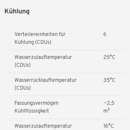
Kühlung
Verteilereinheiten für
6
Kühlung (CDUs)
Wasserzulauftemperatur
25°C
(CDUs)
Wasserrücklauftemperatur
35°C
(CDUs)
Fassungsvermögen
~2,5
Kühlflüssigkeit
m³
Wasserzulauftemperatur
16°C