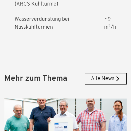
(ARCS Kühltürme)
Wasserverdunstung bei
~9
Nasskühltürmen
m³/h
Mehr zum Thema
Alle News