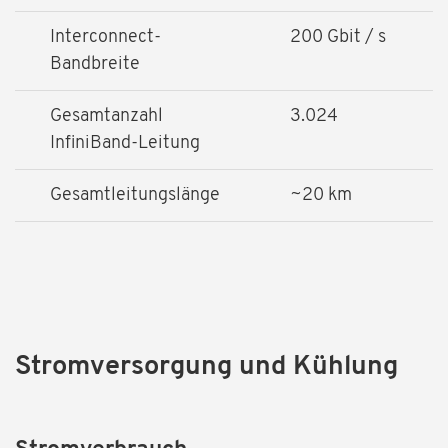
Interconnect-
200 Gbit / s
Bandbreite
Gesamtanzahl
3.024
InfiniBand-Leitung
Gesamtleitungslänge
~20 km
Stromversorgung und Kühlung