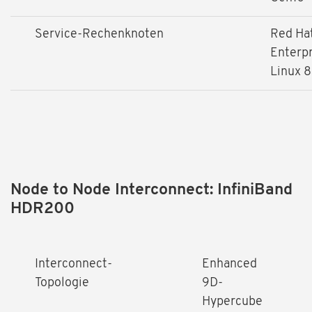
Service-Rechenknoten
Red Ha
Enterpr
Linux 8
Node to Node Interconnect: InfiniBand
HDR200
Interconnect-
Enhanced
Topologie
9D-
Hypercube