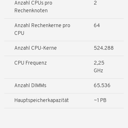
Anzahl CPUs pro
2
Rechenknoten
Anzahl Rechenkerne pro
64
CPU
Anzahl CPU-Kerne
524.288
CPU Frequenz
2,25
GHz
Anzahl DIMMs
65.536
Hauptspeicherkapazität
~1 PB