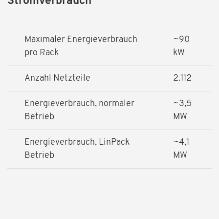
Stromverbrauch
Maximaler Energieverbrauch
~90
pro Rack
kW
Anzahl Netzteile
2.112
Energieverbrauch, normaler
~3,5
Betrieb
MW
Energieverbrauch, LinPack
~4,1
Betrieb
MW