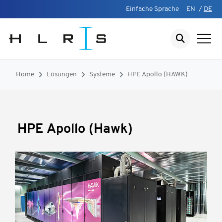
Einfache Sprache
EN
/
DE
Home
Lösungen
Systeme
HPE Apollo (HAWK)
HPE Apollo (Hawk)