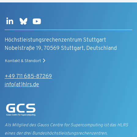
Höchstleistungsrechenzentrum Stuttgart
Nobelstraße 19, 70569 Stuttgart, Deutschland
Kontakt & Standort
+49 711 685-87269
info(at)hlrs.de
Als Mitglied des Gauss Centre for Supercomputing ist das HLRS
eines der drei Bundes­höchst­leistungs­rechen­zentren.