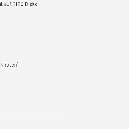
t auf 2120 Disks
 Knoten)