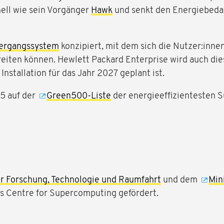
nell wie sein Vorgänger
Hawk
und senkt den Energiebedar
ergangssystem
konzipiert, mit dem sich die Nutzer:inn
iten können. Hewlett Packard Enterprise wird auch di
Installation für das Jahr 2027 geplant ist.
5 auf der
Green500-Liste
der energieeffizientesten 
r Forschung, Technologie und Raumfahrt
und dem
Min
s Centre for Supercomputing gefördert.