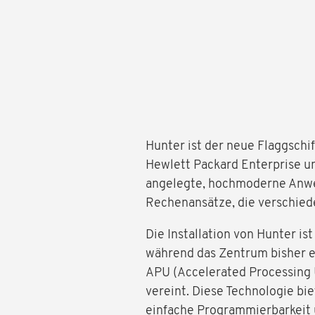
Hunter ist der neue Flaggsch
Hewlett Packard Enterprise un
angelegte, hochmoderne Anwend
Rechenansätze, die verschied
Die Installation von Hunter i
während das Zentrum bisher ei
APU (Accelerated Processing 
vereint. Diese Technologie bi
einfache Programmierbarkeit u