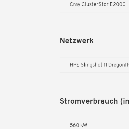
Cray ClusterStor E2000
Netzwerk
HPE Slingshot 11 Dragonfl
Stromverbrauch (i
560 kW