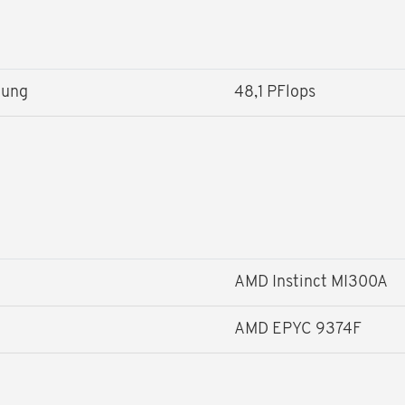
tung
48,1 PFlops
AMD Instinct MI300A
AMD EPYC 9374F