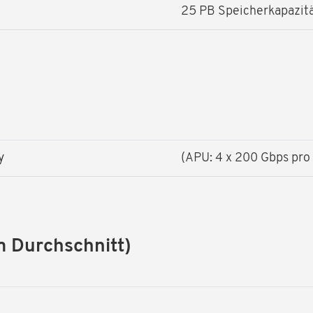
25 PB Speicherkapazitä
y
(APU: 4 x 200 Gbps pro
m Durchschnitt)