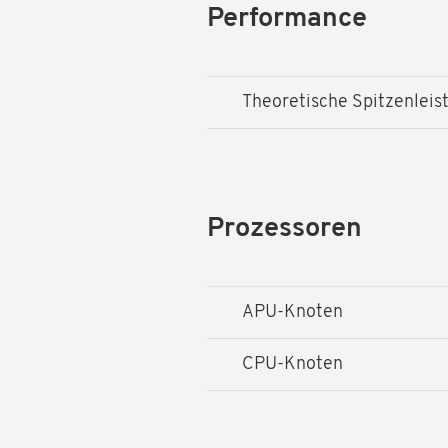
Performance
Theoretische Spitzenleis
Prozessoren
APU-Knoten
CPU-Knoten