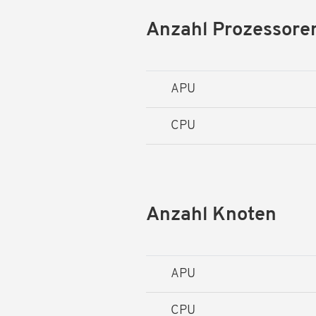
Anzahl Prozessore
APU
CPU
Anzahl Knoten
APU
CPU