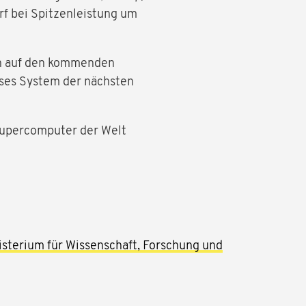
f bei Spitzenleistung um
en auf den kommenden
eses System der nächsten
Supercomputer der Welt
isterium für Wissenschaft, Forschung und