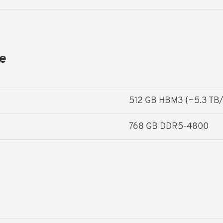
e
512 GB HBM3 (~5.3 TB/
768 GB DDR5-4800