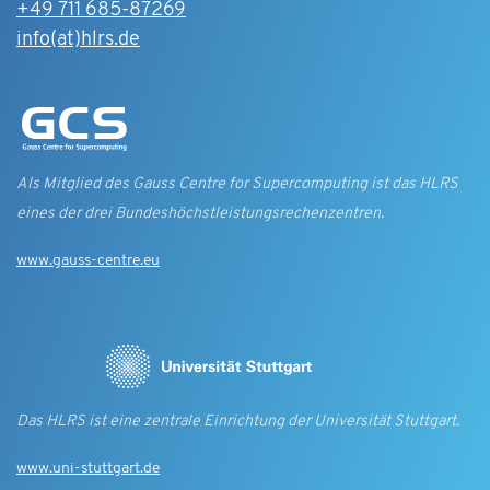
+49 711 685-87269
info(at)hlrs.de
Als Mitglied des Gauss Centre for Supercomputing ist das HLRS
eines der drei Bundes­höchst­leistungs­rechen­zentren.
www.gauss-centre.eu
Das HLRS ist eine zentrale Einrichtung der Universität Stuttgart.
www.uni-stuttgart.de