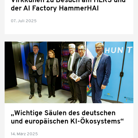
Virkkunen zu Besuch am HLRS und
der AI Factory HammerHAI
07. Juli 2025
„Wichtige Säulen des deutschen
und europäischen KI-Ökosystems“
14. März 2025