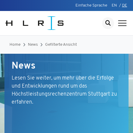
Einfache Sprache
EN
/
DE
Home
News
Gefilterte Ansicht
News
Lesen Sie weiter, um mehr über die Erfolge
und Entwicklungen rund um das
Höchstleistungsrechenzentrum Stuttgart zu
erfahren.