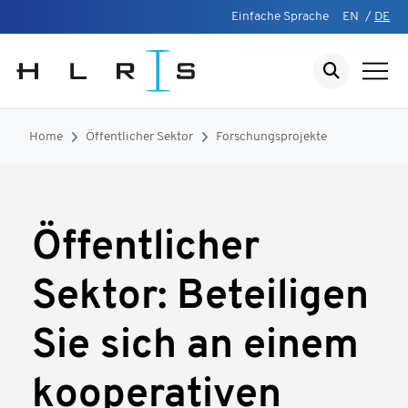
Einfache Sprache
EN
/
DE
Home
Öffentlicher Sektor
Forschungsprojekte
Öffentlicher
Sektor: Beteiligen
Sie sich an einem
kooperativen