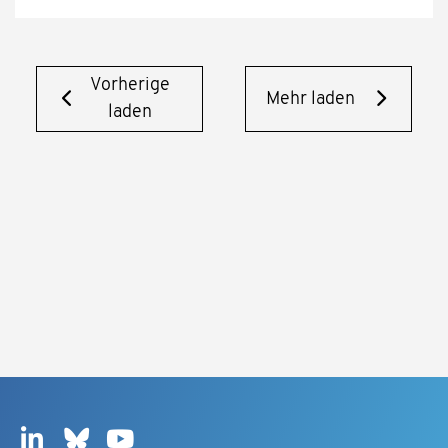
Vorherige
Mehr laden
laden