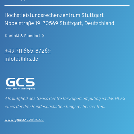
Höchstleistungsrechenzentrum Stuttgart
Nobelstraße 19, 70569 Stuttgart, Deutschland
Kontakt & Standort
+49 711 685-87269
info(at)hlrs.de
Als Mitglied des Gauss Centre for Supercomputing ist das HLRS
eines der drei Bundes­höchst­leistungs­rechen­zentren.
www.gauss-centre.eu