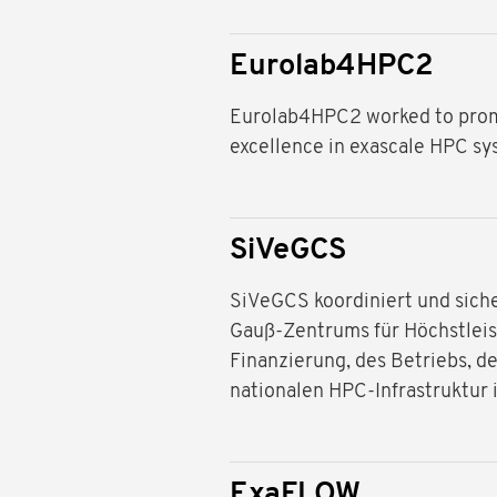
Eurolab4HPC2
Eurolab4HPC2 worked to promo
excellence in exascale HPC sy
SiVeGCS
SiVeGCS koordiniert und sich
Gauß-Zentrums für Höchstleis
Finanzierung, des Betriebs, d
nationalen HPC-Infrastruktur 
ExaFLOW