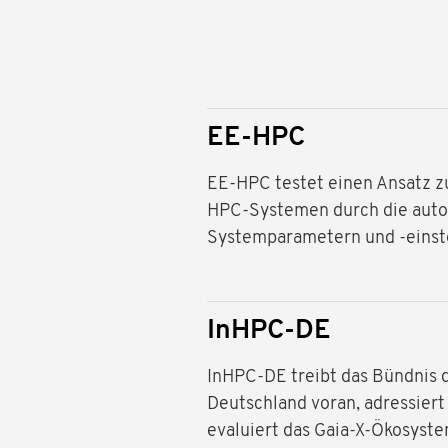
EE-HPC
EE-HPC testet einen Ansatz z
HPC-Systemen durch die autom
Systemparametern und -einst
InHPC-DE
InHPC-DE treibt das Bündnis 
Deutschland voran, adressier
evaluiert das Gaia-X-Ökosyste