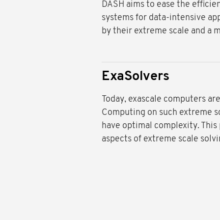
DASH aims to ease the effici
systems for data-intensive app
by their extreme scale and a m
ExaSolvers
Today, exascale computers are 
Computing on such extreme sc
have optimal complexity. This 
aspects of extreme scale solvi