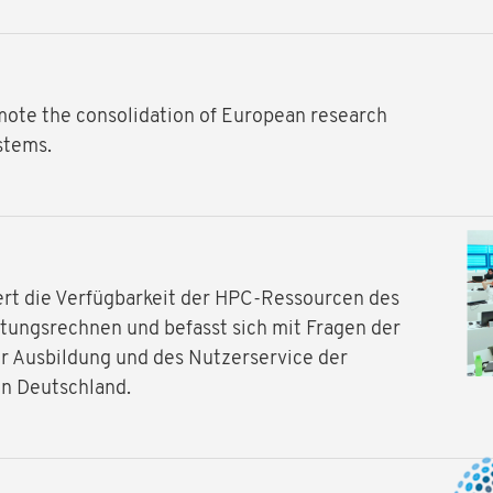
te the consolidation of European research
stems.
ert die Verfügbarkeit der HPC-Ressourcen des
tungsrechnen und befasst sich mit Fragen der
er Ausbildung und des Nutzerservice der
in Deutschland.