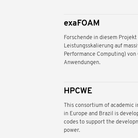
exaFOAM
Forschende in diesem Projekt
Leistungsskalierung auf mass
Performance Computing) von 
Anwendungen.
HPCWE
This consortium of academic in
in Europe and Brazil is develo
codes to support the developm
power.