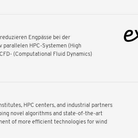
 reduzieren Engpässe bei der
iv parallelen HPC-Systemen (High
CFD- (Computational Fluid Dynamics)
stitutes, HPC centers, and industrial partners
ping novel algorithms and state-of-the-art
ent of more efficient technologies for wind