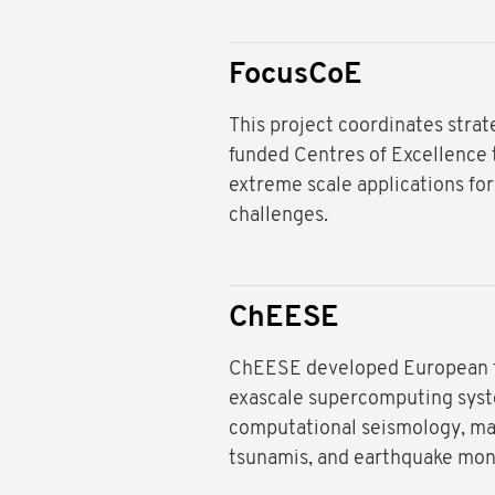
FocusCoE
This project coordinates stra
funded Centres of Excellence t
extreme scale applications for 
challenges.
ChEESE
ChEESE developed European fl
exascale supercomputing syste
computational seismology, ma
tsunamis, and earthquake mon