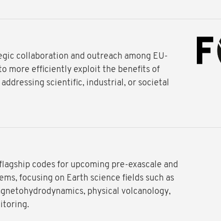
tegic collaboration and outreach among EU-
o more efficiently exploit the benefits of
addressing scientific, industrial, or societal
agship codes for upcoming pre-exascale and
ms, focusing on Earth science fields such as
gnetohydrodynamics, physical volcanology,
itoring.