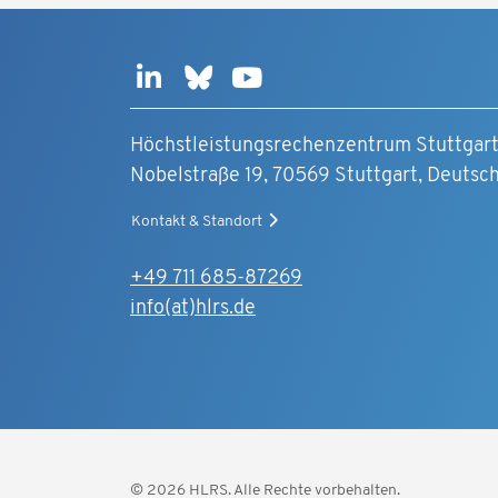
Höchstleistungsrechenzentrum Stuttgar
Nobelstraße 19, 70569 Stuttgart, Deutsc
Kontakt & Standort
+49 711 685-87269
info(at)hlrs.de
© 2026 HLRS. Alle Rechte vorbehalten.