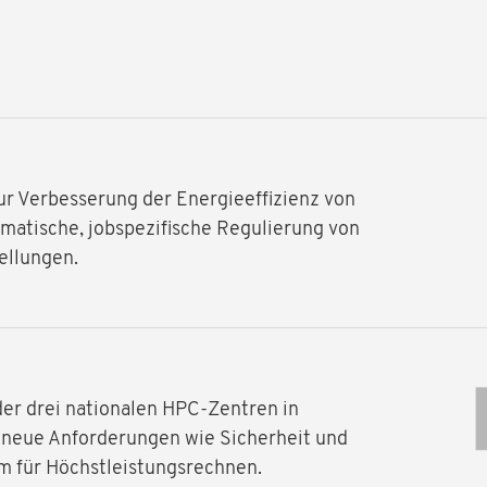
ur Verbesserung der Energieeffizienz von
atische, jobspezifische Regulierung von
ellungen.
der drei nationalen HPC-Zentren in
t neue Anforderungen wie Sicherheit und
m für Höchstleistungsrechnen.