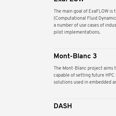
The main goal of ExaFLOW is t
(Computational Fluid Dynamics
a number of use cases of indus
pilot implementations.
Mont-Blanc 3
The Mont-Blanc project aims t
capable of setting future HPC 
solutions used in embedded a
DASH