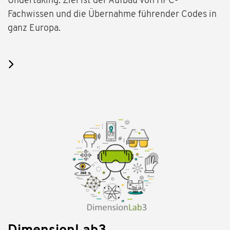
Undertaking. Ziel ist der Aufbau von HPC-
Fachwissen und die Übernahme führender Codes in
ganz Europa.