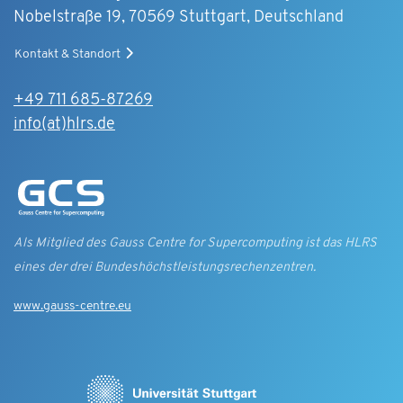
Nobelstraße 19, 70569 Stuttgart, Deutschland
Kontakt & Standort
+49 711 685-87269
info(at)hlrs.de
Als Mitglied des Gauss Centre for Supercomputing ist das HLRS
eines der drei Bundes­höchst­leistungs­rechen­zentren.
www.gauss-centre.eu