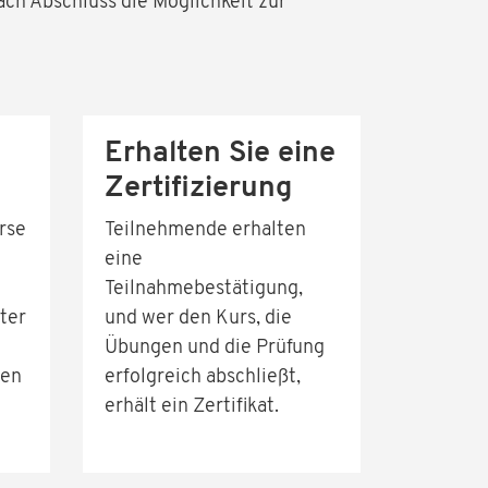
ach Abschluss die Möglichkeit zur
Erhalten Sie eine
Zertifizierung
rse
Teilnehmende erhalten
eine
Teilnahmebestätigung,
ter
und wer den Kurs, die
Übungen und die Prüfung
ren
erfolgreich abschließt,
erhält ein Zertifikat.