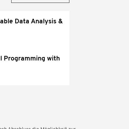
ble Data Analysis &
l Programming with