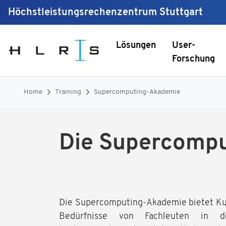
Höchstleistungsrechenzentrum Stuttgart
Lösungen
User-
Forschung
Home
Training
Supercomputing-Akademie
Die Supercompu
Die Supercomputing-Akademie bietet Kurs
Bedürfnisse von Fachleuten in d