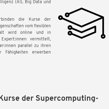
lligenz (AI), Big Data und
rbinden die Kurse der
enschaften vom flexiblen
alt wird online und in
Expert:innen vermittelt,
er:innen parallel zu ihren
e Fähigkeiten erwerben
Kurse der Supercomputing-