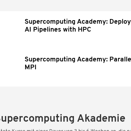
Supercomputing Academy: Deploya
AI Pipelines with HPC
Supercomputing Academy: Paralle
MPI
 Supercomputing Akademie