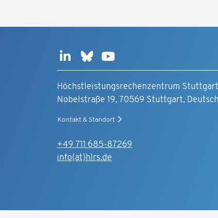
Höchstleistungsrechenzentrum Stuttgar
Nobelstraße 19, 70569 Stuttgart, Deutsc
Kontakt & Standort
+49 711 685-87269
info(at)hlrs.de