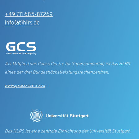
+49 711 685-87269
info(at)hlrs.de
Als Mitglied des Gauss Centre for Supercomputing ist das HLRS
eines der drei Bundes­höchst­leistungs­rechen­zentren.
www.gauss-centre.eu
Das HLRS ist eine zentrale Einrichtung der Universität Stuttgart.