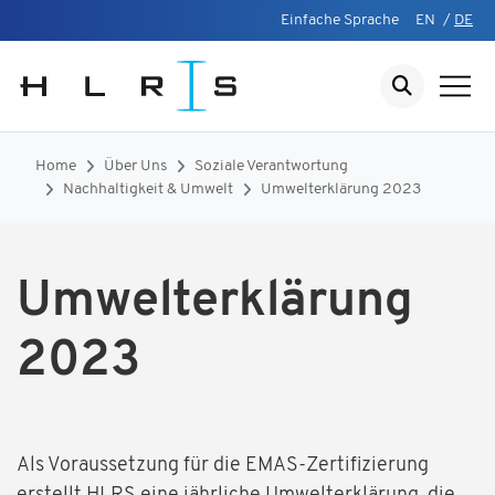
Einfache Sprache
EN
/
DE
Home
Über Uns
Soziale Verantwortung
Nachhaltigkeit & Umwelt
Umwelterklärung 2023
Umwelterklärung
2023
Als Voraussetzung für die EMAS-Zertifizierung