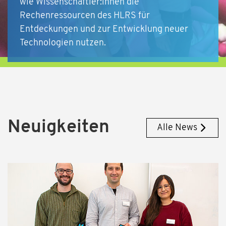
wie Wissenschaftler:innen die
Rechenressourcen des HLRS für
Entdeckungen und zur Entwicklung neuer
Technologien nutzen.
Neuigkeiten
Alle News