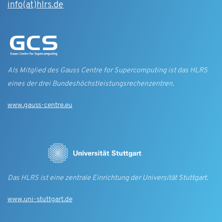
info(at)hlrs.de
Als Mitglied des Gauss Centre for Supercomputing ist das HLRS
eines der drei Bundes­höchst­leistungs­rechen­zentren.
www.gauss-centre.eu
Das HLRS ist eine zentrale Einrichtung der Universität Stuttgart.
www.uni-stuttgart.de