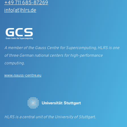
+49 711 685-87269
info(at)hlrs.de
A member of the Gauss Centre for Supercomputing, HLRS is one
of three German national centers for high-performance
computing.
www.gauss-centre.eu
HLRS is a central unit of the University of Stuttgart.