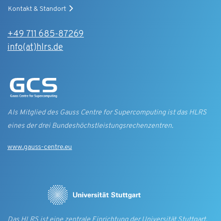
Kontakt & Standort
+49 711 685-87269
info(at)hlrs.de
Als Mitglied des Gauss Centre for Supercomputing ist das HLRS
eines der drei Bundes­höchst­leistungs­rechen­zentren.
www.gauss-centre.eu
Das HLRS ist eine zentrale Einrichtung der Universität Stuttgart.