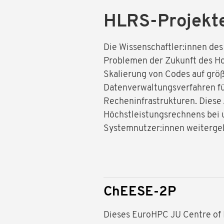
HLRS-Projekt
Die Wissenschaftler:innen des
Problemen der Zukunft des Ho
Skalierung von Codes auf grö
Datenverwaltungsverfahren fü
Recheninfrastrukturen. Diese 
Höchstleistungsrechnens bei 
Systemnutzer:innen weiterge
ChEESE-2P
Dieses EuroHPC JU Centre of E