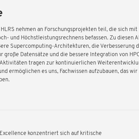
e
 HLRS nehmen an Forschungsprojekten teil, die sich mit
ch- und Höchstleistungsrechnens befassen. Zu diesen Ak
ßere Supercomputing-Architekturen, die Verbesserung d
r große Datensätze und die bessere Integration von HP
Aktivitäten tragen zur kontinuierlichen Weiterentwickl
und ermöglichen es uns, Fachwissen aufzubauen, das wir
ben.
xcellence konzentriert sich auf kritische