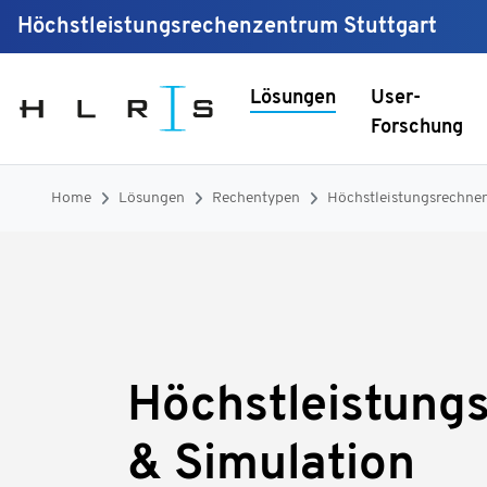
Höchstleistungsrechenzentrum Stuttgart
Lösungen
User-
Forschung
Home
Lösungen
Rechentypen
Höchstleistungsrechnen
Höchstleistung
& Simulation