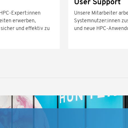
User Support
 HPC-Expert:innen
Unsere Mitarbeiter arb
keiten erwerben,
Systemnutzer:innen zu
sicher und effektiv zu
und neue HPC-Anwendu