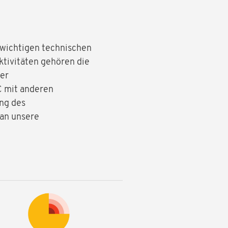
 wichtigen technischen
tivitäten gehören die
er
C mit anderen
ung des
 an unsere