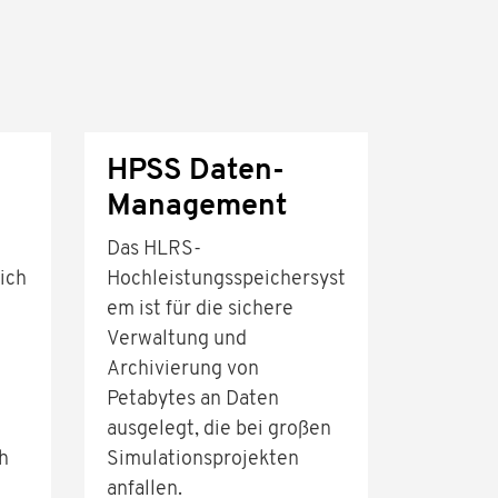
HPSS Daten-
Management
Das HLRS-
lich
Hochleistungsspeichersyst
em ist für die sichere
Verwaltung und
t
Archivierung von
Petabytes an Daten
ausgelegt, die bei großen
h
Simulationsprojekten
anfallen.