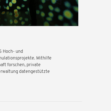
S Hoch- und
lationsprojekte. Mithilfe
ft forschen, private
erwaltung datengestützte