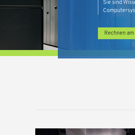
Sie sind Wiss
Computersyst
Rechnen am