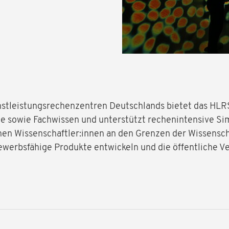
hstleistungsrechenzentren Deutschlands bietet das HLR
 sowie Fachwissen und unterstützt rechenintensive Simu
n Wissenschaftler:innen an den Grenzen der Wissenscha
erbsfähige Produkte entwickeln und die öffentliche V