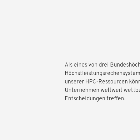
Als eines von drei Bundeshöc
Höchstleistungsrechensysteme
unserer HPC-Ressourcen könne
Unternehmen weltweit wettbew
Entscheidungen treffen.