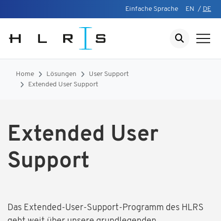
Einfache Sprache
EN
/
DE
Home
Lösungen
User Support
Extended User Support
Extended User
Support
Das Extended-User-Support-Programm des HLRS