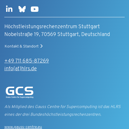
Höchstleistungsrechenzentrum Stuttgart
Nobelstraße 19, 70569 Stuttgart, Deutschland
Kontakt & Standort
+49 711 685-87269
info(at)hlrs.de
Als Mitglied des Gauss Centre for Supercomputing ist das HLRS
eines der drei Bundes­höchst­leistungs­rechen­zentren.
www.gauss-centre.eu