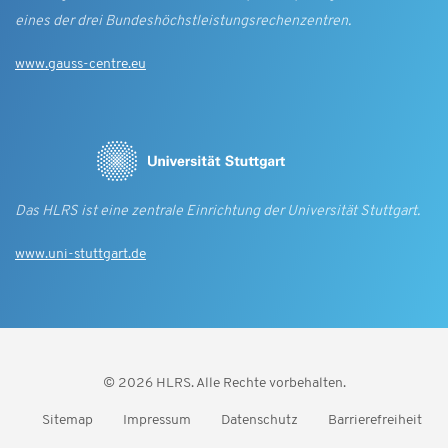
eines der drei Bundes­höchst­leistungs­rechen­zentren.
www.gauss-centre.eu
Das HLRS ist eine zentrale Einrichtung der Universität Stuttgart.
www.uni-stuttgart.de
© 2026 HLRS. Alle Rechte vorbehalten.
Sitemap
Impressum
Datenschutz
Barrierefreiheit