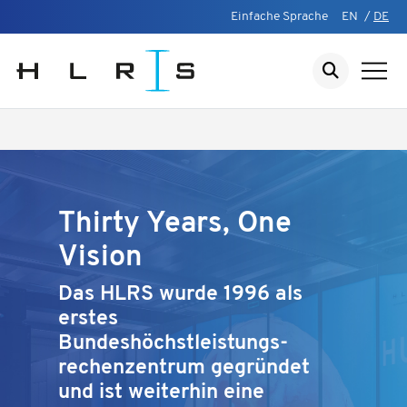
Einfache Sprache
EN
/
DE
Thirty Years, One
Vision
Das HLRS wurde 1996 als
erstes
Bundeshöchstleistungs-
rechenzentrum gegründet
und ist weiterhin eine