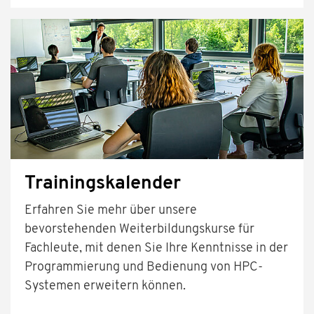
Trainingskalender
Erfahren Sie mehr über unsere
bevorstehenden Weiterbildungskurse für
Fachleute, mit denen Sie Ihre Kenntnisse in der
Programmierung und Bedienung von HPC-
Systemen erweitern können.