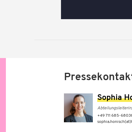
Pressekontak
Sophia H
Abteilungsleiterin
+49 711 685-6803
sophia.honisch(at)