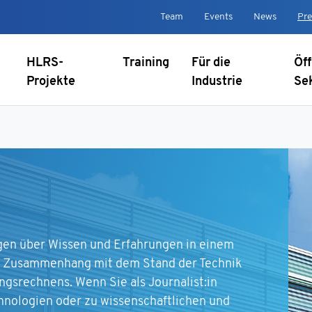
Team
Events
News
Pre
HLRS-
Training
Für die
Öff
Projekte
Industrie
Se
gen über Wissen und Erfahrungen in einem
 Zusammenhang mit dem Stand der Technik
ngsrechnens. Wenn Sie als Journalist:in
nologien oder zu wissenschaftlichen und