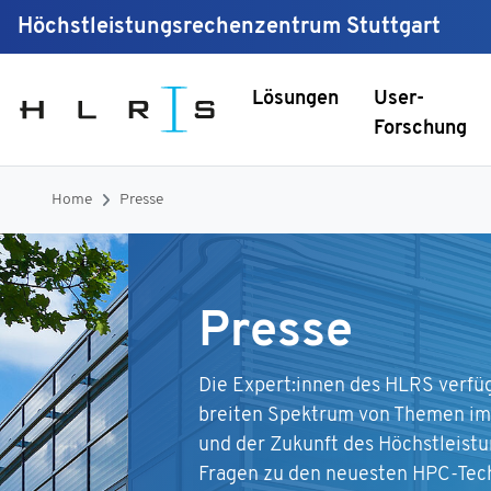
Höchstleistungsrechenzentrum Stuttgart
Lösungen
User-
Forschung
Home
Presse
Presse
Die Expert:innen des HLRS verfü
breiten Spektrum von Themen im
und der Zukunft des Höchstleistu
Fragen zu den neuesten HPC-Tech