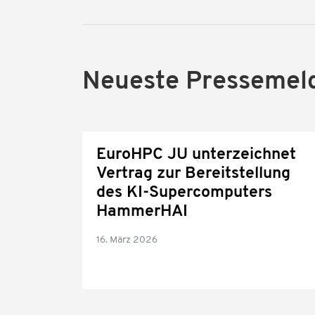
Neueste Pressemel
EuroHPC JU unterzeichnet
Vertrag zur Bereitstellung
des KI-Supercomputers
HammerHAI
16. März 2026