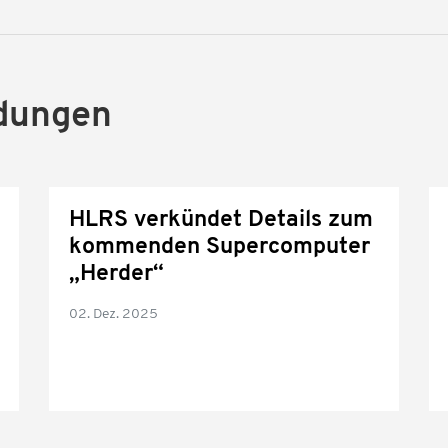
dungen
HLRS verkündet Details zum
kommenden Supercomputer
„Herder“
02. Dez. 2025