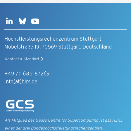
Höchstleistungsrechenzentrum Stuttgart
Nobelstraße 19, 70569 Stuttgart, Deutschland
Kontakt & Standort
+49 711 685-87269
info(at)hlrs.de
Als Mitglied des Gauss Centre for Supercomputing ist das HLRS
eines der drei Bundes­höchst­leistungs­rechen­zentren.