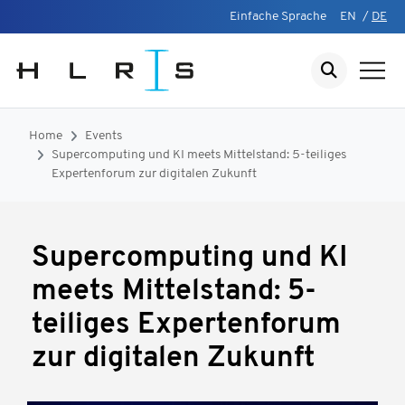
Einfache Sprache
EN
/
DE
Home
Events
Supercomputing und KI meets Mittelstand: 5-teiliges
Expertenforum zur digitalen Zukunft
Supercomputing und KI
meets Mittelstand: 5-
teiliges Expertenforum
zur digitalen Zukunft