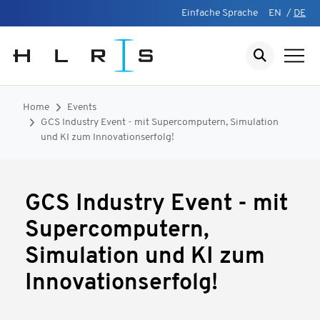
Einfache Sprache
EN
/
DE
Home
Events
GCS Industry Event - mit Supercomputern, Simulation
und KI zum Innovationserfolg!
GCS Industry Event - mit
Supercomputern,
Simulation und KI zum
Innovationserfolg!