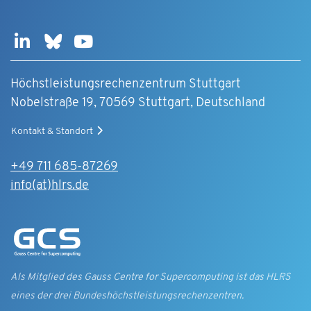
Höchstleistungsrechenzentrum Stuttgart
Nobelstraße 19, 70569 Stuttgart, Deutschland
Kontakt & Standort
+49 711 685-87269
info(at)hlrs.de
Als Mitglied des Gauss Centre for Supercomputing ist das HLRS
eines der drei Bundes­höchst­leistungs­rechen­zentren.