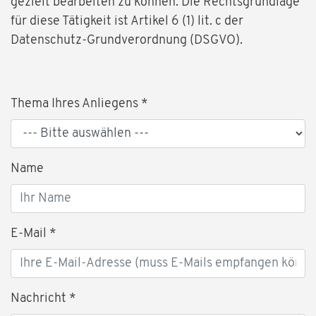
gezielt bearbeiten zu können. Die Rechtsgrundlage
für diese Tätigkeit ist Artikel 6 (1) lit. c der
Datenschutz-Grundverordnung (DSGVO).
Thema Ihres Anliegens
*
Name
E-Mail
*
Nachricht
*