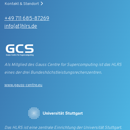
Kontakt & Standort
+49 711 685-87269
info(at)hlrs.de
Als Mitglied des Gauss Centre for Supercomputing ist das HLRS
eines der drei Bundes­höchst­leistungs­rechen­zentren.
www.gauss-centre.eu
Das HLRS ist eine zentrale Einrichtung der Universität Stuttgart.