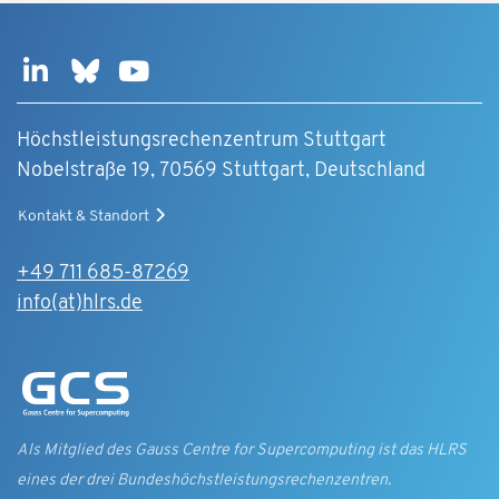
Höchstleistungsrechenzentrum Stuttgart
Nobelstraße 19, 70569 Stuttgart, Deutschland
Kontakt & Standort
+49 711 685-87269
info(at)hlrs.de
Als Mitglied des Gauss Centre for Supercomputing ist das HLRS
eines der drei Bundes­höchst­leistungs­rechen­zentren.