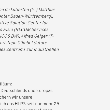
 diskutierten (l-r) Matthias
enter Baden-Württemberg),
tive Solution Center for
to Risio (RECOM Services
ICOS BW), Alfred Geiger (T-
ristoph Gümbel (future
des Zentrums zur industriellen
iläum:
t Deutschlands und Europas.
ichern wir unsere
 sich das HLRS seit nunmehr 25