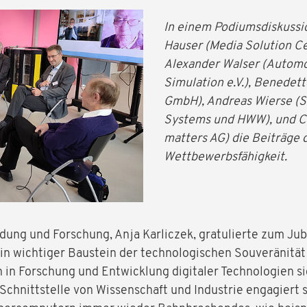
In einem Podiumsdiskussion
Hauser (Media Solution C
Alexander Walser (Automo
Simulation e.V.), Benedet
GmbH), Andreas Wierse (S
Systems und HWW), und Ch
matters AG) die Beiträge 
Wettbewerbsfähigkeit.
dung und Forschung, Anja Karliczek, gratulierte zum Jub
ein wichtiger Baustein der technologischen Souveränitä
en in Forschung und Entwicklung digitaler Technologien s
Schnittstelle von Wissenschaft und Industrie engagiert