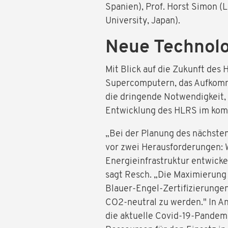
Spanien), Prof. Horst Simon (
University, Japan).
Neue Technol
Mit Blick auf die Zukunft des 
Supercomputern, das Aufkomme
die dringende Notwendigkeit, 
Entwicklung des HLRS im ko
„Bei der Planung des nächste
vor zwei Herausforderungen: 
Energieinfrastruktur entwick
sagt Resch. „Die Maximierung 
Blauer-Engel-Zertifizierunge
CO2-neutral zu werden." In An
die aktuelle Covid-19-Pandemi