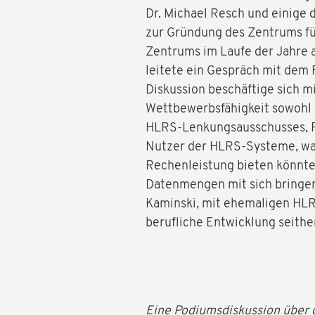
Dr. Michael Resch und einige
zur Gründung des Zentrums füh
Zentrums im Laufe der Jahre 
leitete ein Gespräch mit dem 
Diskussion beschäftige sich m
Wettbewerbsfähigkeit sowohl 
HLRS-Lenkungsausschusses, Pr
Nutzer der HLRS-Systeme, war
Rechenleistung bieten könnt
Datenmengen mit sich bringen.
Kaminski, mit ehemaligen HLR
berufliche Entwicklung seithe
Eine Podiumsdiskussion über 