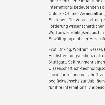
einer zentralen Einrichtung d
international bedeutenden Fo
Online-/Offline-Veranstaltung
Bestehen. Die Veranstaltung z
Förderung wissenschaftlicher
Wettbewerbsfähigkeit, bis hi
Bewältigung globaler Heraus
Prof. Dr.-Ing. Wolfram Ressel
Höchstleistungsrechenzentrum 
Stuttgart. Seit nunmehr einem
wissenschaftlich-technologisc
sowie für technologische Tran
beglückwünsche zur Jubiläumsv
für ihre international vielbea