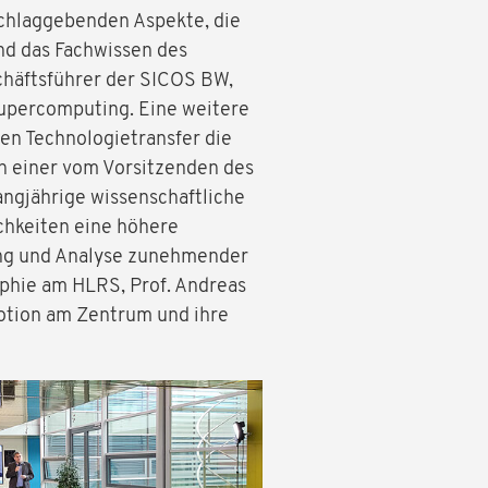
schlaggebenden Aspekte, die
nd das Fachwissen des
chäftsführer der SICOS BW,
Supercomputing. Eine weitere
den Technologietransfer die
n einer vom Vorsitzenden des
ngjährige wissenschaftliche
chkeiten eine höhere
ung und Analyse zunehmender
ophie am HLRS, Prof. Andreas
otion am Zentrum und ihre