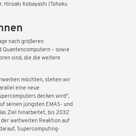
r. Hiroaki Kobayashi (Tohoku
chnen
frage nach größeren
nd Quantencomputern – sowie
ren sind, die die weitere
inweihen möchten, stehen wir
rallel eine neue
Supercomputers decken wird",
 auf seinen jüngsten EMAS- und
s Ziel hinarbeitet, bis 2032
 der weltweiten Reaktion auf
 darauf, Supercomputing-