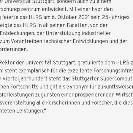
er Universität Stuttgart, sondern auch zu einem
rschungszentrum entwickelt. Mit einer hybriden
 feierte das HLRS am 6. Oktober 2021 sein 25-jähriges
eigte das HLRS in all seinen Facetten, von der
 Entdeckungen, der Unterstützung industrieller
n zum Vorantreiben technischer Entwicklungen und der
forderungen.
, Rektor der Universität Stuttgart, gratulierte dem HLRS
steht exemplarisch für die exzellente Forschungsinfras
 Vierteljahrhundert steht das Stuttgarter Supercomputi
hen Fortschritts und gilt als Synonym für zukunftsweis
sferleistungen zugunsten einer prosperierenden Wirtscha
eranstaltung alle Forscherinnen und Forscher, die dies
chteten Leistungen.“