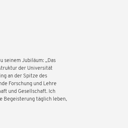
 zu seinem Jubiläum: „Das
truktur der Universität
ng an der Spitze des
ende Forschung und Lehre
ft und Gesellschaft. Ich
e Begeisterung täglich leben,