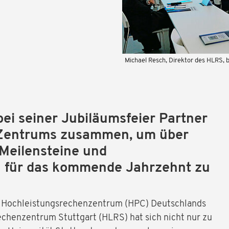
Michael Resch, Direktor des HLRS, b
ei seiner Jubiläumsfeier Partner
 Zentrums zusammen, um über
 Meilensteine und
 für das kommende Jahrzehnt zu
es Hochleistungsrechenzentrum (HPC) Deutschlands
chenzentrum Stuttgart (HLRS) hat sich nicht nur zu