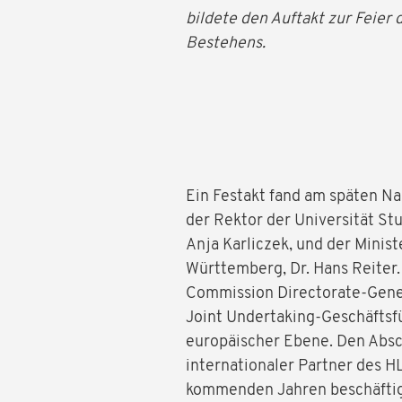
bildete den Auftakt zur Feier 
Bestehens.
Ein Festakt fand am späten N
der Rektor der Universität Stu
Anja Karliczek, und der Minis
Württemberg, Dr. Hans Reiter.
Commission Directorate-Gene
Joint Undertaking-Geschäfts
europäischer Ebene. Den Absc
internationaler Partner des H
kommenden Jahren beschäftige