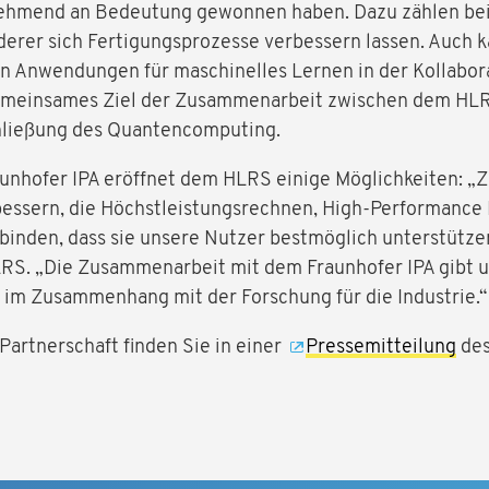
ehmend an Bedeutung gewonnen haben. Dazu zählen bei
derer sich Fertigungsprozesse verbessern lassen. Auch 
on Anwendungen für maschinelles Lernen in der Kollabo
emeinsames Ziel der Zusammenarbeit zwischen dem HLRS
chließung des Quantencomputing.
aunhofer IPA eröffnet dem HLRS einige Möglichkeiten: 
essern, die Höchstleistungsrechnen, High-Performance D
rbinden, dass sie unsere Nutzer bestmöglich unterstützen
LRS. „Die Zusammenarbeit mit dem Fraunhofer IPA gibt u
m Zusammenhang mit der Forschung für die Industrie.“
Partnerschaft finden Sie in einer
Pressemitteilung
des