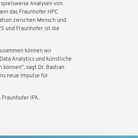
spielsweise Analysen von
kann das Fraunhofer HPC
ration zwischen Mensch und
 und Fraunhofer ist die
„Zusammen können wir
ata Analytics und künstliche
 können“, sagt Dr. Bastian
ns neue Impulse für
 Fraunhofer IPA.