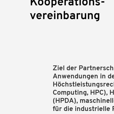
Kooperations-
vereinbarung
Ziel der Partnersch
Anwendungen in de
Höchstleistungsre
Computing, HPC), H
(HPDA), maschinel
für die industrielle