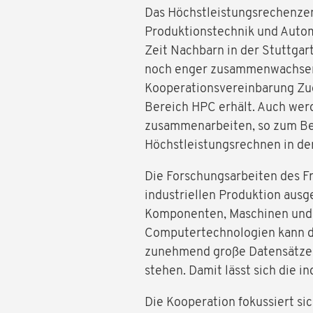
Das Höchstleistungsrechenzen
Produktionstechnik und Automa
Zeit Nachbarn in der Stuttga
noch enger zusammenwachsen,
Kooperationsvereinbarung Z
Bereich HPC erhält. Auch we
zusammenarbeiten, so zum B
Höchstleistungsrechnen in der
Die Forschungsarbeiten des Fr
industriellen Produktion aus
Komponenten, Maschinen und Pr
Computertechnologien kann d
zunehmend große Datensätze un
stehen. Damit lässt sich die i
Die Kooperation fokussiert si