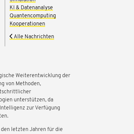
KI & Datenanalyse
Quantencomputing
Kooperationen
Alle Nachrichten
e
ogische Weiterentwicklung der
ung von Methoden,
schrittlicher
gien unterstützen, da
Intelligenz zur Verfügung
ten.
den letzten Jahren für die