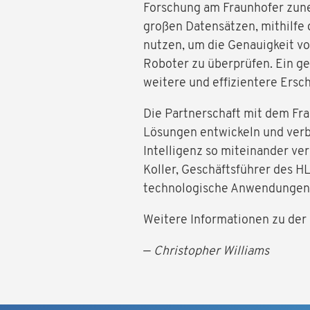
Forschung am Fraunhofer zun
großen Datensätzen, mithilfe 
nutzen, um die Genauigkeit v
Roboter zu überprüfen. Ein g
weitere und effizientere Ers
Die Partnerschaft mit dem Fr
Lösungen entwickeln und verb
Intelligenz so miteinander ve
Koller, Geschäftsführer des H
technologische Anwendungen i
Weitere Informationen zu der 
—
Christopher Williams