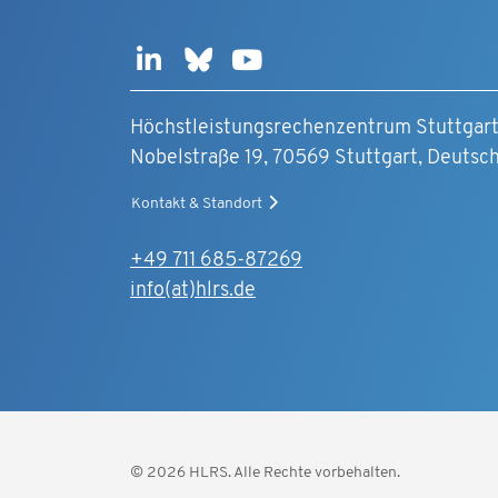
Höchstleistungsrechenzentrum Stuttgar
Nobelstraße 19, 70569 Stuttgart, Deutsc
Kontakt & Standort
+49 711 685-87269
info(at)hlrs.de
© 2026 HLRS. Alle Rechte vorbehalten.