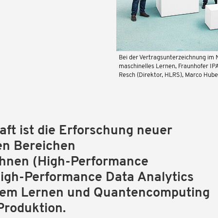
Bei der Vertragsunterzeichnung im 
maschinelles Lernen, Fraunhofer IPA
Resch (Direktor, HLRS), Marco Huber 
aft ist die Erforschung neuer
n Bereichen
chnen (High-Performance
igh-Performance Data Analytics
lem Lernen und Quantencomputing
 Produktion.