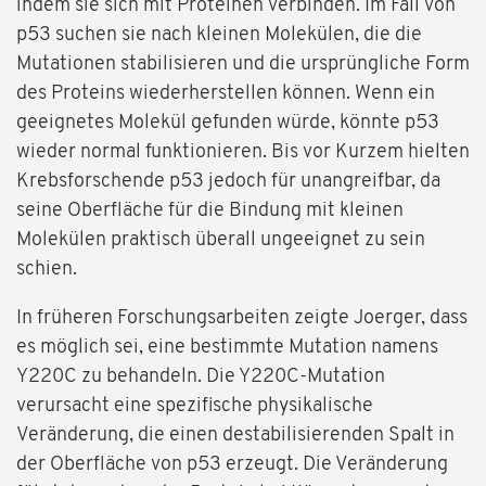
indem sie sich mit Proteinen verbinden. Im Fall von
p53 suchen sie nach kleinen Molekülen, die die
Mutationen stabilisieren und die ursprüngliche Form
des Proteins wiederherstellen können. Wenn ein
geeignetes Molekül gefunden würde, könnte p53
wieder normal funktionieren. Bis vor Kurzem hielten
Krebsforschende p53 jedoch für unangreifbar, da
seine Oberfläche für die Bindung mit kleinen
Molekülen praktisch überall ungeeignet zu sein
schien.
In früheren Forschungsarbeiten zeigte Joerger, dass
es möglich sei, eine bestimmte Mutation namens
Y220C zu behandeln. Die Y220C-Mutation
verursacht eine spezifische physikalische
Veränderung, die einen destabilisierenden Spalt in
der Oberfläche von p53 erzeugt. Die Veränderung