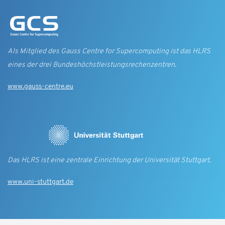
Als Mitglied des Gauss Centre for Supercomputing ist das HLRS
eines der drei Bundes­höchst­leistungs­rechen­zentren.
www.gauss-centre.eu
Das HLRS ist eine zentrale Einrichtung der Universität Stuttgart.
www.uni-stuttgart.de