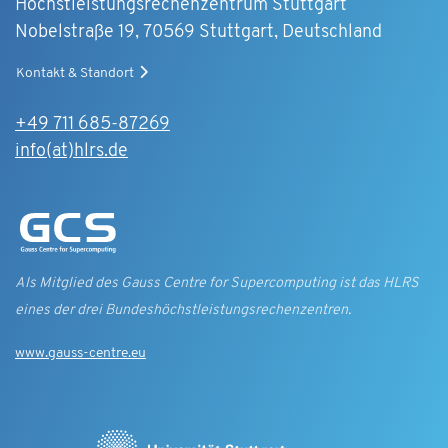
Höchstleistungsrechenzentrum Stuttgart
Nobelstraße 19, 70569 Stuttgart, Deutschland
Kontakt & Standort
+49 711 685-87269
info(at)hlrs.de
Als Mitglied des Gauss Centre for Supercomputing ist das HLRS
eines der drei Bundes­höchst­leistungs­rechen­zentren.
www.gauss-centre.eu