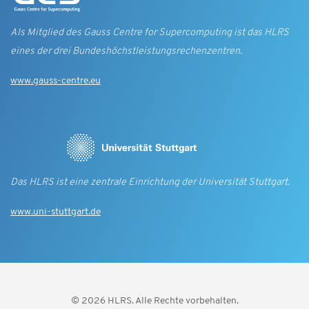
Als Mitglied des Gauss Centre for Supercomputing ist das HLRS
eines der drei Bundes­höchst­leistungs­rechen­zentren.
www.gauss-centre.eu
Das HLRS ist eine zentrale Einrichtung der Universität Stuttgart.
www.uni-stuttgart.de
© 2026 HLRS. Alle Rechte vorbehalten.