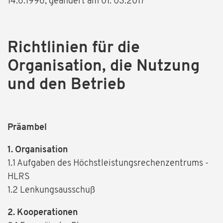
14.6.1996, geändert am 01. 03.2017
Richtlinien für die
Organisation, die Nutzung
und den Betrieb
Präambel
1. Organisation
1.1 Aufgaben des Höchstleistungsrechenzentrums -
HLRS
1.2 Lenkungsausschuß
2. Kooperationen