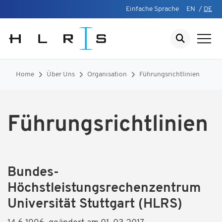
Einfache Sprache
EN
/
DE
Home
Über Uns
Organisation
Führungsrichtlinien
Führungsrichtlinien
Bundes-
Höchstleistungsrechenzentrum
Universität Stuttgart (HLRS)