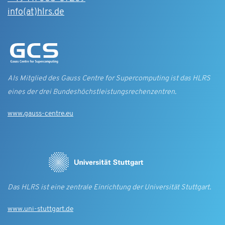
info(at)hlrs.de
Als Mitglied des Gauss Centre for Supercomputing ist das HLRS
eines der drei Bundes­höchst­leistungs­rechen­zentren.
www.gauss-centre.eu
Das HLRS ist eine zentrale Einrichtung der Universität Stuttgart.
www.uni-stuttgart.de