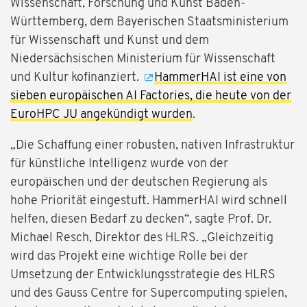
Wissenschaft, Forschung und Kunst Baden-
Württemberg, dem Bayerischen Staatsministerium
für Wissenschaft und Kunst und dem
Niedersächsischen Ministerium für Wissenschaft
und Kultur kofinanziert.
HammerHAI ist eine von
sieben europäischen AI Factories, die heute von der
EuroHPC JU angekündigt wurden
.
„Die Schaffung einer robusten, nativen Infrastruktur
für künstliche Intelligenz wurde von der
europäischen und der deutschen Regierung als
hohe Priorität eingestuft. HammerHAI wird schnell
helfen, diesen Bedarf zu decken“, sagte Prof. Dr.
Michael Resch, Direktor des HLRS. „Gleichzeitig
wird das Projekt eine wichtige Rolle bei der
Umsetzung der Entwicklungsstrategie des HLRS
und des Gauss Centre for Supercomputing spielen,