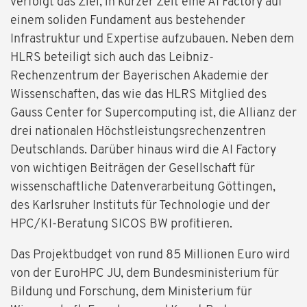
verfolgt das Ziel, in kurzer Zeit eine AI Factory auf
einem soliden Fundament aus bestehender
Infrastruktur und Expertise aufzubauen. Neben dem
HLRS beteiligt sich auch das Leibniz-
Rechenzentrum der Bayerischen Akademie der
Wissenschaften, das wie das HLRS Mitglied des
Gauss Center for Supercomputing ist, die Allianz der
drei nationalen Höchstleistungsrechenzentren
Deutschlands. Darüber hinaus wird die AI Factory
von wichtigen Beiträgen der Gesellschaft für
wissenschaftliche Datenverarbeitung Göttingen,
des Karlsruher Instituts für Technologie und der
HPC/KI-Beratung SICOS BW profitieren.
Das Projektbudget von rund 85 Millionen Euro wird
von der EuroHPC JU, dem Bundesministerium für
Bildung und Forschung, dem Ministerium für