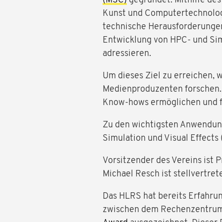
(MSC)
gegründet. Mithilfe des
Kunst und Computertechnologi
technische Herausforderungen 
Entwicklung von HPC- und Sim
adressieren.
Um dieses Ziel zu erreichen,
Medienproduzenten forschen. 
Know-hows ermöglichen und fü
Zu den wichtigsten Anwendung
Simulation und Visual Effects 
Vorsitzender des Vereins ist 
Michael Resch ist stellvertret
Das HLRS hat bereits Erfahr
zwischen dem Rechenzentrum 