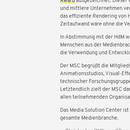
Award
ausgezeichnet. Dieser 
und mittlere Unternehmen ver
das effiziente Rendering von
Zeitaufwand wäre ohne die V
In Abstimmung mit der HdM wi
Menschen aus der Medienbrach
die Verwendung und Entwickl
Der MSC begrüßt die Mitglie
Animationsstudios, Visual-Eff
technischer Forschungsgruppe
Letztendlich zielt der MSC d
allen teilnehmenden Organisat
Das Media Solution Center ist 
gesamte Medienbranche.