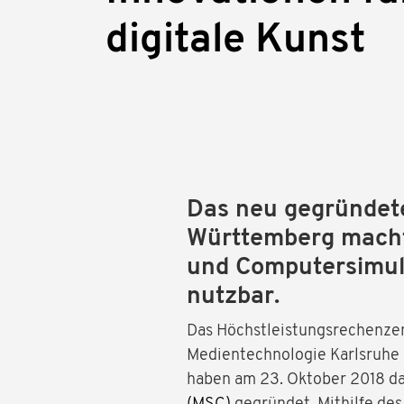
digitale Kunst
Das neu gegründete
Württemberg macht
und Computersimula
nutzbar.
Das Höchstleistungsrechenzen
Medientechnologie Karlsruhe 
haben am 23. Oktober 2018 d