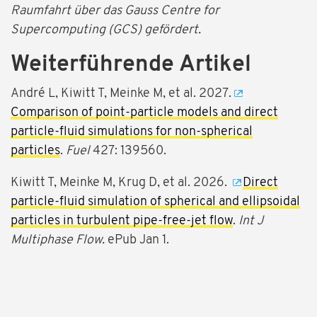
Raumfahrt über das Gauss Centre for
Supercomputing (GCS) gefördert.
Weiterführende Artikel
André L, Kiwitt T, Meinke M, et al. 2027.
Comparison of point-particle models and direct
particle-fluid simulations for non-spherical
particles
.
Fuel
427: 139560.
Kiwitt T, Meinke M, Krug D, et al. 2026.
Direct
particle-fluid simulation of spherical and ellipsoidal
particles in turbulent pipe-free-jet flow
.
Int J
Multiphase Flow.
ePub Jan 1.