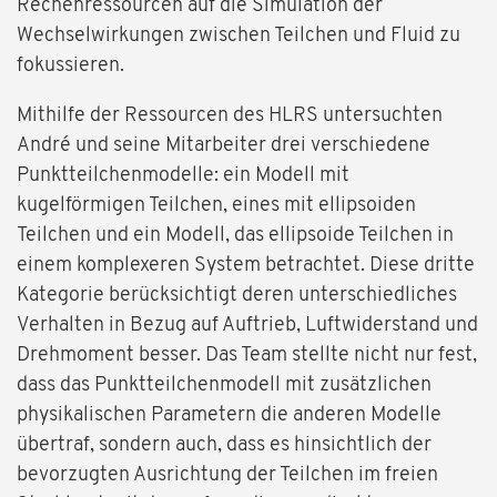
Rechenressourcen auf die Simulation der
Wechselwirkungen zwischen Teilchen und Fluid zu
fokussieren.
Mithilfe der Ressourcen des HLRS untersuchten
André und seine Mitarbeiter drei verschiedene
Punktteilchenmodelle: ein Modell mit
kugelförmigen Teilchen, eines mit ellipsoiden
Teilchen und ein Modell, das ellipsoide Teilchen in
einem komplexeren System betrachtet. Diese dritte
Kategorie berücksichtigt deren unterschiedliches
Verhalten in Bezug auf Auftrieb, Luftwiderstand und
Drehmoment besser. Das Team stellte nicht nur fest,
dass das Punktteilchenmodell mit zusätzlichen
physikalischen Parametern die anderen Modelle
übertraf, sondern auch, dass es hinsichtlich der
bevorzugten Ausrichtung der Teilchen im freien