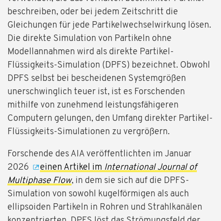
beschreiben, oder bei jedem Zeitschritt die
Gleichungen für jede Partikelwechselwirkung lösen.
Die direkte Simulation von Partikeln ohne
Modellannahmen wird als direkte Partikel-
Flüssigkeits-Simulation (DPFS) bezeichnet. Obwohl
DPFS selbst bei bescheidenen Systemgrößen
unerschwinglich teuer ist, ist es Forschenden
mithilfe von zunehmend leistungsfähigeren
Computern gelungen, den Umfang direkter Partikel-
Flüssigkeits-Simulationen zu vergrößern.
Forschende des AIA veröffentlichten im Januar
2026
einen Artikel im
International Journal of
Multiphase Flow
, in dem sie sich auf die DPFS-
Simulation von sowohl kugelförmigen als auch
ellipsoiden Partikeln in Rohren und Strahlkanälen
konzentrierten. DPFS löst das Strömungsfeld der