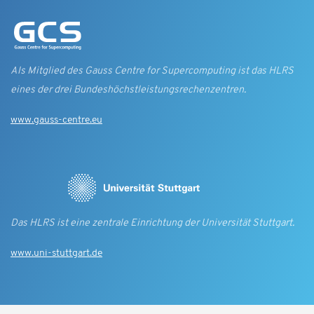
Als Mitglied des Gauss Centre for Supercomputing ist das HLRS
eines der drei Bundes­höchst­leistungs­rechen­zentren.
www.gauss-centre.eu
Das HLRS ist eine zentrale Einrichtung der Universität Stuttgart.
www.uni-stuttgart.de