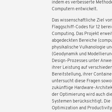
indem es verbesserte Methode
Computern entwickelt.
Das wissenschaftliche Ziel v
Flaggschiff-Codes für 12 bere
Computing. Das Projekt erwei
abgedeckten Bereiche (compu
physikalische Vulkanologie u
(Geodynamik und Modellierung 
Design-Prozesses unter Anwen
ihrer Leistung auf verschieden
Bereitstellung, ihrer Contain
untersucht diese Fragen sowoh
zukünftige Hardware-Architek
der Optimierung wird auch di
Systemen berücksichtigt. Die
Optimization and Productivity