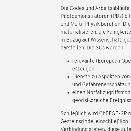
Die Codes und Arbeitsabläufe
Pilotdemonstratoren (PDs) bil
und Multi-Physik beruhen. Die
materialisieren, die Fähigkei
in Bezug auf Wissenschaft, ge
darstellen. Die SCs werden:
relevante (European Op
erzeugen
Dienste zu Aspekten von
und Gefahrenabschätzun
einen Notfallzugriffsmo
georisikoreiche Ereignis
Schließlich wird ChEESE-2P m
Gesteinsrinde, einschließlich l
Verbindung stehen, diese auf