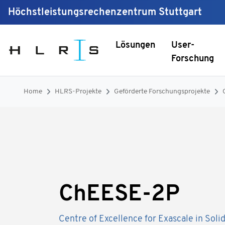
Höchstleistungsrechenzentrum Stuttgart
Lösungen
User-
Forschung
Home
HLRS-Projekte
Geförderte Forschungsprojekte
ChEESE-2P
Centre of Excellence for Exascale in Soli