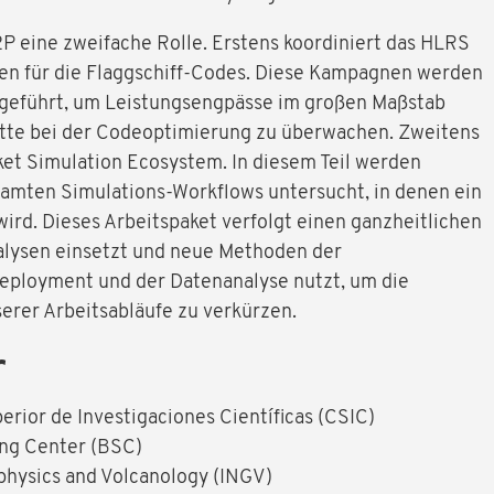
P eine zweifache Rolle. Erstens koordiniert das HLRS
n für die Flaggschiff-Codes. Diese Kampagnen werden
eführt, um Leistungsengpässe im großen Maßstab
itte bei der Codeoptimierung zu überwachen. Zweitens
ket Simulation Ecosystem. In diesem Teil werden
amten Simulations-Workflows untersucht, in denen ein
d. Dieses Arbeitspaket verfolgt einen ganzheitlichen
alysen einsetzt und neue Methoden der
Deployment und der Datenanalyse nutzt, um die
erer Arbeitsabläufe zu verkürzen.
r
erior de Investigaciones Científicas (CSIC)
ng Center (BSC)
ophysics and Volcanology (INGV)