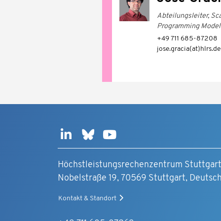
Abteilungsleiter, Sc
Programming Models
+49 711 685-87208
jose.gracia(at)hlrs.de
Höchstleistungsrechenzentrum Stuttgar
Nobelstraße 19, 70569 Stuttgart, Deutsc
Kontakt & Standort