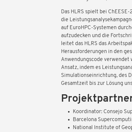
Das HLRS spielt bei ChEESE-2
die Leistungsanalysekampagne
auf EuroHPC-Systemen durchg
aufzudecken und die Fortschr
leitet das HLRS das Arbeitspa
Herausforderungen in den ges
Anwendungscode verwendet wir
Ansatz, indem es Leistungsan
Simulationseinrichtung, des 
Gesamtzeit bis zur Lösung uns
Projektpartne
Koordinator: Consejo Sup
Barcelona Supercomputi
National Institute of Ge