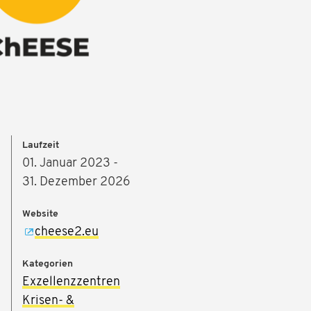
Laufzeit
01. Januar 2023 -
31. Dezember 2026
Website
cheese2.eu
Kategorien
Exzellenzzentren
Krisen- &