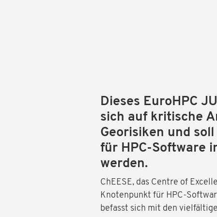
Dieses EuroHPC JU 
sich auf kritische
Georisiken und sol
für HPC-Software i
werden.
ChEESE, das Centre of Excellen
Knotenpunkt für HPC-Software
befasst sich mit den vielfält