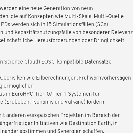
 werden eine neue Generation von neun
den, die auf Konzepten wie Multi-Skala, Multi-Quelle
 PDs werden sich in 15 Simulationsfällen (SCs)
ten und Kapazitätsnutzungsfälle von besonderer Relevanz
sellschaftliche Herausforderungen oder Dringlichkeit
en Science Cloud) EOSC-kompatible Datensätze
 Georisiken wie Eilberechnungen, Frühwarnvorhersagen
g ermöglichen
dus in EuroHPC-Tier-0/Tier-1-Systemen für
se (Erdbeben, Tsunamis und Vulkane) fördern
it anderen europäischen Projekten im Bereich der
ängerfristiger Initiativen wie Destination Earth, in
einander abstimmen und Synergien schaffen.