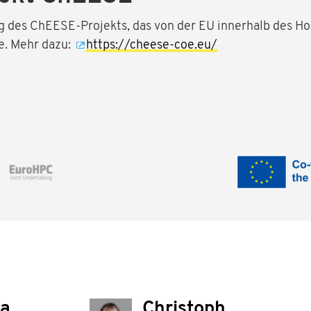
g des ChEESE-Projekts, das von der EU innerhalb des 
e. Mehr dazu:
https://cheese-coe.eu/
ia
Christoph