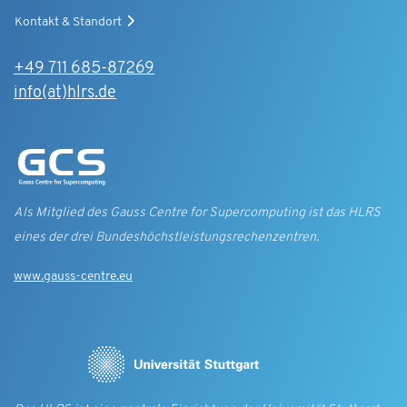
Kontakt & Standort
+49 711 685-87269
info(at)hlrs.de
Als Mitglied des Gauss Centre for Supercomputing ist das HLRS
eines der drei Bundes­höchst­leistungs­rechen­zentren.
www.gauss-centre.eu