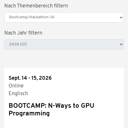
Nach Themenbereich filtern
Nach Jahr filtern
Sept. 14 - 15, 2026
Online
Englisch
BOOTCAMP: N-Ways to GPU
Programming