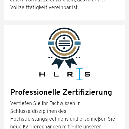
einem Format zu entwickeln, das mit Ihrer
Vollzeittätigkeit vereinbar ist.
Professionelle Zertifizierung
Vertiefen Sie Ihr Fachwissen in
Schlüsseldisziplinen des
Höchstleistungsrechnens und erschließen Sie
neue Karrierechancen mit Hilfe unserer