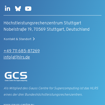
Höchstleistungsrechenzentrum Stuttgart
Nobelstraße 19, 70569 Stuttgart, Deutschland
Kontakt & Standort
+49 711 685-87269
info(at)hlrs.de
Als Mitglied des Gauss Centre for Supercomputing ist das HLRS
eines der drei Bundes­höchst­leistungs­rechen­zentren.
www.gauss-centre.eu