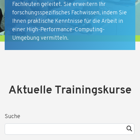
Fachleuten geleitet. Sie erweitern Ihr
forschungsspezifisches Fachwissen, indem Sie
Ihnen praktische Kenntnisse für die Arbeit in
einer High-Performance-Computing-
Umgebung vermitteln.
Aktuelle Trainingskurse
Suche