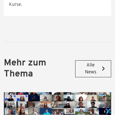
Kurse.
Mehr zum
Alle
Thema
News