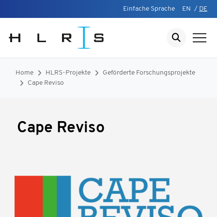
Einfache Sprache
EN
/
DE
Home
HLRS-Projekte
Geförderte Forschungsprojekte
Cape Reviso
Cape Reviso