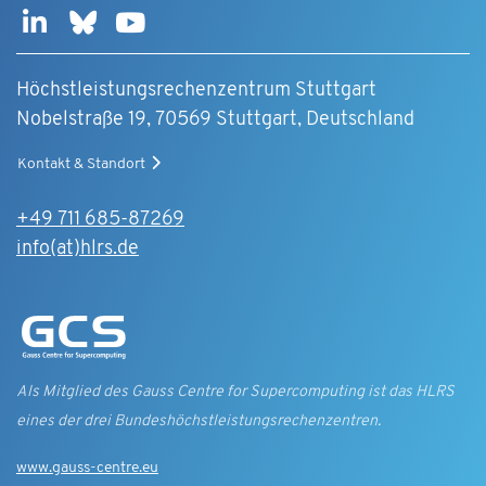
Höchstleistungsrechenzentrum Stuttgart
Nobelstraße 19, 70569 Stuttgart, Deutschland
Kontakt & Standort
+49 711 685-87269
info(at)hlrs.de
Als Mitglied des Gauss Centre for Supercomputing ist das HLRS
eines der drei Bundes­höchst­leistungs­rechen­zentren.
www.gauss-centre.eu