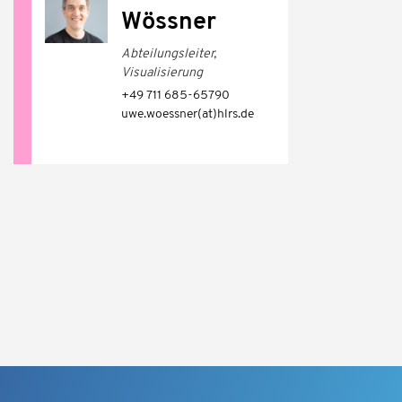
Wössner
Abteilungsleiter,
Visualisierung
+49 711 685-65790
uwe.woessner(at)hlrs.de