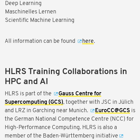
Deep Learning
Maschinelles Lernen
Scientific Machine Learning
All information can be found
here
.
HLRS Training Collaborations in
HPC and AI
HLRS is part of the
Gauss Centre for
Supercomputing (GCS)
, together with JSC in Jülich
and LRZ in Garching near Munich.
EuroCC@GCS
is
the German National Competence Centre (NCC) for
High-Performance Computing. HLRS is also a
member of the Baden-Württemberg initiative