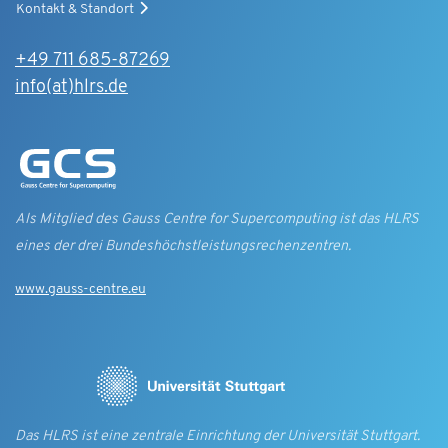
Kontakt & Standort
+49 711 685-87269
info(at)hlrs.de
Als Mitglied des Gauss Centre for Supercomputing ist das HLRS
eines der drei Bundes­höchst­leistungs­rechen­zentren.
www.gauss-centre.eu
Das HLRS ist eine zentrale Einrichtung der Universität Stuttgart.