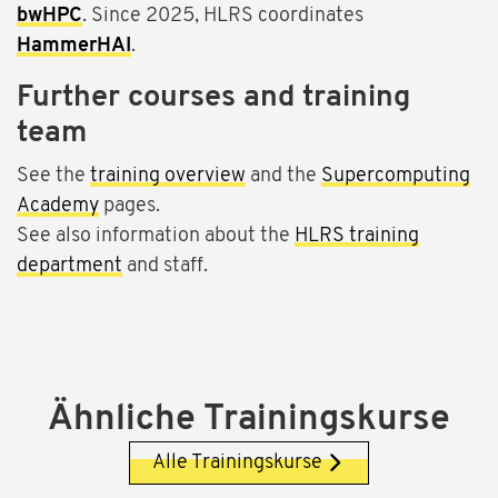
bwHPC
. Since 2025, HLRS coordinates
HammerHAI
.
Further courses and training
team
See the
training overview
and the
Supercomputing
Academy
pages.
See also information about the
HLRS training
department
and staff.
Ähnliche Trainingskurse
Alle Trainingskurse