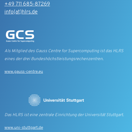
+49 711 685-87269
info(at)hlrs.de
Als Mitglied des Gauss Centre for Supercomputing ist das HLRS
eines der drei Bundes­höchst­leistungs­rechen­zentren.
www.gauss-centre.eu
Das HLRS ist eine zentrale Einrichtung der Universität Stuttgart.
www.uni-stuttgart.de