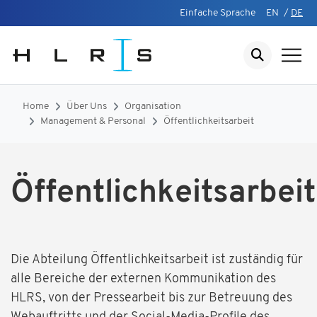
Einfache Sprache
EN
/
DE
Home
Über Uns
Organisation
Management & Personal
Öffentlichkeitsarbeit
Öffentlichkeitsarbeit
Die Abteilung Öffentlichkeitsarbeit ist zuständig für
alle Bereiche der externen Kommunikation des
HLRS, von der Pressearbeit bis zur Betreuung des