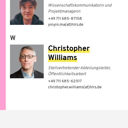
Wissenschaftskommunikatorin und
Projektmanagerin
+49 711 685-87158
yinyin.ma(at)hlrs.de
W
Christopher
Williams
Stellvertretender Abteilungsleiter,
Öffentlichkeitsarbeit
+49 711 685-62517
christopher.williams(at)hlrs.de