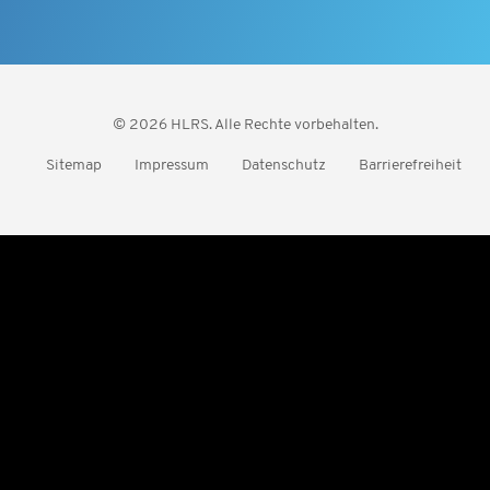
© 2026 HLRS. Alle Rechte vorbehalten.
Sitemap
Impressum
Datenschutz
Barrierefreiheit