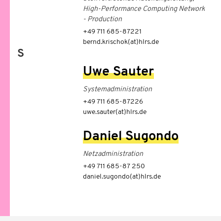
High-Performance Computing Network
- Production
+49 711 685-87221
bernd.krischok(at)hlrs.de
S
Uwe Sauter
Systemadministration
+49 711 685-87226
uwe.sauter(at)hlrs.de
Daniel Sugondo
Netzadministration
+49 711 685-87 250
daniel.sugondo(at)hlrs.de