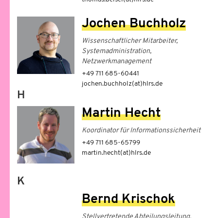
Jochen Buchholz
Wissenschaftlicher Mitarbeiter,
Systemadministration,
Netzwerkmanagement
+49 711 685-60441
jochen.buchholz(at)hlrs.de
H
Martin Hecht
Koordinator für Informationssicherheit
+49 711 685-65799
martin.hecht(at)hlrs.de
K
Bernd Krischok
Stellvertretende Abteilungsleitung,