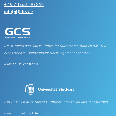
+49 711 685-87269
info(at)hlrs.de
Als Mitglied des Gauss Centre for Supercomputing ist das HLRS
eines der drei Bundes­höchst­leistungs­rechen­zentren.
www.gauss-centre.eu
Das HLRS ist eine zentrale Einrichtung der Universität Stuttgart.
www.uni-stuttgart.de