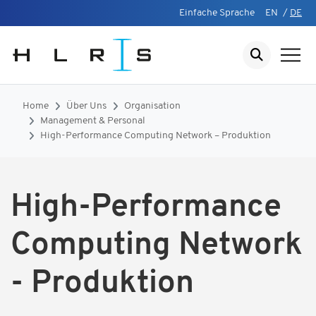
Einfache Sprache
EN
/
DE
Home
Über Uns
Organisation
Management & Personal
High-Performance Computing Network – Produktion
High-Performance
Computing Network
- Produktion