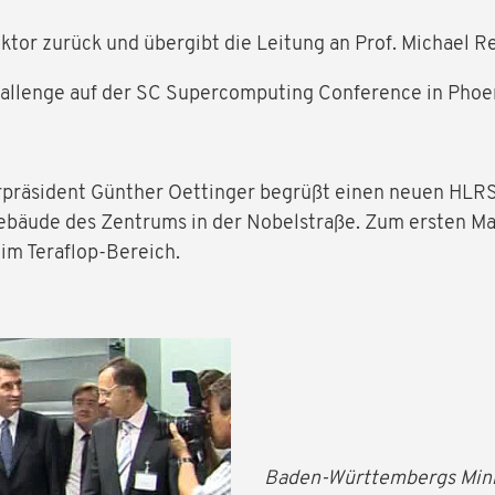
ektor zurück und übergibt die Leitung an Prof. Michael R
allenge auf der SC Supercomputing Conference in Phoe
präsident Günther Oettinger begrüßt einen neuen HLR
Gebäude des Zentrums in der Nobelstraße. Zum ersten Ma
im Teraflop-Bereich.
Baden-Württembergs Minis