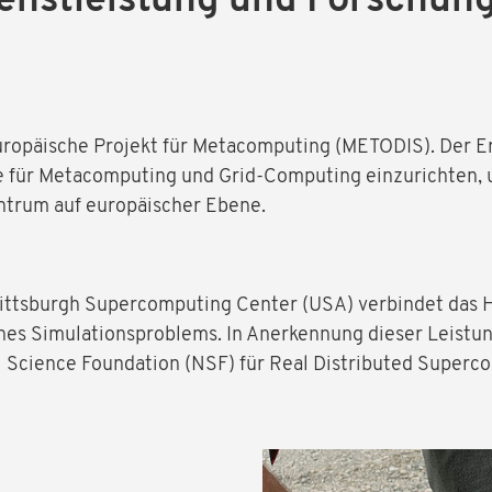
enstleistung und Forschun
europäische Projekt für Metacomputing (METODIS). Der E
ie für Metacomputing und Grid-Computing einzurichten, u
trum auf europäischer Ebene.
ittsburgh Supercomputing Center (USA) verbindet das 
es Simulationsproblems. In Anerkennung dieser Leistun
 Science Foundation (NSF) für Real Distributed Superc