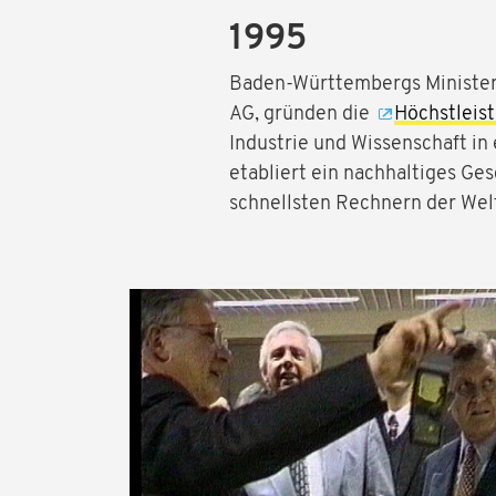
1995
Baden-Württembergs Ministerp
AG, gründen die
Höchstleis
Industrie und Wissenschaft i
etabliert ein nachhaltiges G
schnellsten Rechnern der Wel