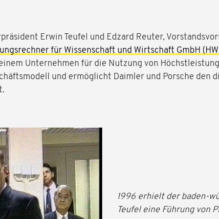
räsident Erwin Teufel und Edzard Reuter, Vorstandsvor
tungsrechner für Wissenschaft und Wirtschaft GmbH (H
n einem Unternehmen für die Nutzung von Höchstleistu
eschäftsmodell und ermöglicht Daimler und Porsche den 
t.
1996 erhielt der baden-w
Teufel eine Führung von P