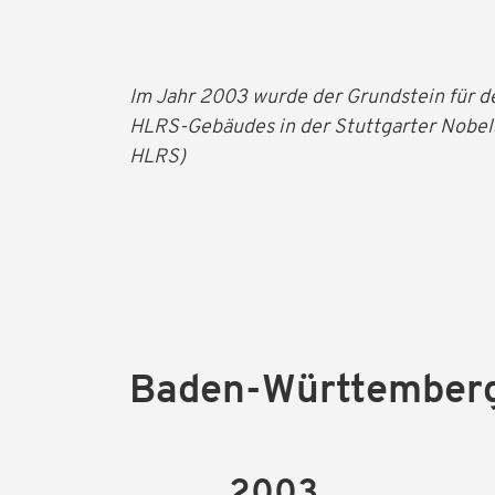
Im Jahr 2003 wurde der Grundstein für d
HLRS-Gebäudes in der Stuttgarter Nobels
HLRS)
Baden-Württemberg
2003