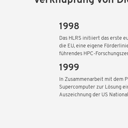
Verknüpfung von Di
1998
Das HLRS initiiert das erste 
die EU, eine eigene Förderlin
führendes HPC-Forschungszen
1999
In Zusammenarbeit mit dem P
Supercomputer zur Lösung ein
Auszeichnung der US National