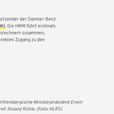
sitzender der Daimler-Benz
WW)
. Die HWW führt erstmals
ngsrechnern zusammen,
direkten Zugang zu den
ürttembergische Ministerpräsident Erwin
rof. Roland Rühle. (Foto: HLRS)