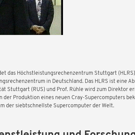
det das Höchstleistungsrechenzentrum Stuttgart (HLRS) 
ungsrechenzentrum in Deutschland. Das HLRS ist eine Ab
t Stuttgart (RUS) und Prof. Rühle wird zum Direktor er
n der Produktion eines neuen Cray-Supercomputers bek
em der siebtschnellste Supercomputer der Welt.