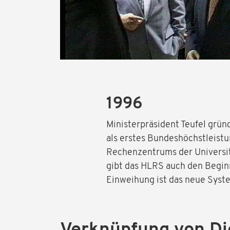
1996
Ministerpräsident Teufel grün
als erstes Bundeshöchstleist
Rechenzentrums der Universitä
gibt das HLRS auch den Begin
Einweihung ist das neue Syst