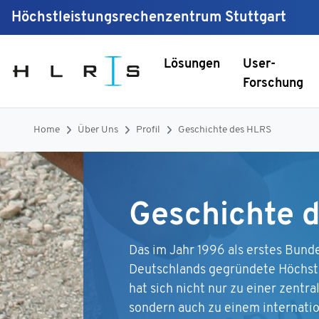
Höchstleistungsrechenzentrum Stuttgart
Lösungen
User-
Forschung
Home
Über Uns
Profil
Geschichte des HLRS
Geschichte 
Das im Jahr 1996 als erstes Bun
Deutschlands gegründete Höchst
hat sich nicht nur zu einer zentra
sondern auch zu einem internati