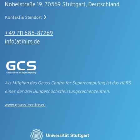
Nobelstraße 19, 70569 Stuttgart, Deutschland
Kontakt & Standort
+49 711 685-87269
info(at)hlrs.de
Als Mitglied des Gauss Centre for Supercomputing ist das HLRS
eines der drei Bundes­höchst­leistungs­rechen­zentren.
www.gauss-centre.eu