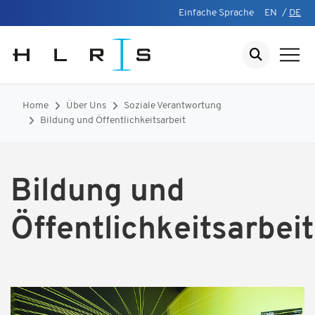
Einfache Sprache
EN
/
DE
Home
Über Uns
Soziale Verantwortung
Bildung und Öffentlichkeitsarbeit
Bildung und
Öffentlichkeitsarbeit