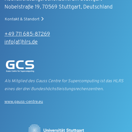
Nobelstraße 19, 70569 Stuttgart, Deutschland
Kontakt & Standort
+49 711 685-87269
info(at)hlrs.de
Als Mitglied des Gauss Centre for Supercomputing ist das HLRS
eines der drei Bundes­höchst­leistungs­rechen­zentren.
www.gauss-centre.eu