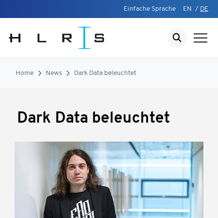
Einfache Sprache
EN
/
DE
Home
News
Dark Data beleuchtet
Dark Data beleuchtet