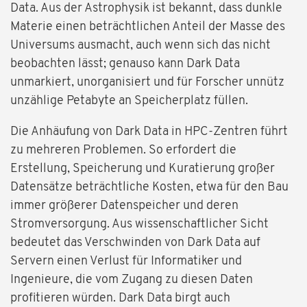
Data. Aus der Astrophysik ist bekannt, dass dunkle
Materie einen beträchtlichen Anteil der Masse des
Universums ausmacht, auch wenn sich das nicht
beobachten lässt; genauso kann Dark Data
unmarkiert, unorganisiert und für Forscher unnütz
unzählige Petabyte an Speicherplatz füllen.
Die Anhäufung von Dark Data in HPC-Zentren führt
zu mehreren Problemen. So erfordert die
Erstellung, Speicherung und Kuratierung großer
Datensätze beträchtliche Kosten, etwa für den Bau
immer größerer Datenspeicher und deren
Stromversorgung. Aus wissenschaftlicher Sicht
bedeutet das Verschwinden von Dark Data auf
Servern einen Verlust für Informatiker und
Ingenieure, die vom Zugang zu diesen Daten
profitieren würden. Dark Data birgt auch