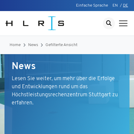
Einfache Sprache
EN
/
DE
Home
News
Gefilterte Ansicht
News
Lesen Sie weiter, um mehr über die Erfolge
und Entwicklungen rund um das
Höchstleistungsrechenzentrum Stuttgart zu
erfahren.