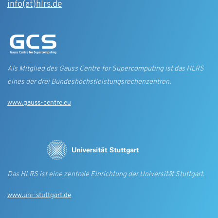
info(at)hlrs.de
Als Mitglied des Gauss Centre for Supercomputing ist das HLRS
eines der drei Bundes­höchst­leistungs­rechen­zentren.
www.gauss-centre.eu
Das HLRS ist eine zentrale Einrichtung der Universität Stuttgart.
www.uni-stuttgart.de