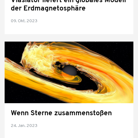
Vlasiator liefert ein globales Modell
der Erdmagnetosphäre
09. Okt. 2023
Wenn Sterne zusammenstoßen
24. Jan. 2023