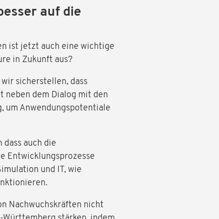
besser auf die
 ist jetzt auch eine wichtige
ure in Zukunft aus?
wir sicherstellen, dass
t neben dem Dialog mit den
ung, um Anwendungspotentiale
n dass auch die
die Entwicklungsprozesse
imulation und IT, wie
nktionieren.
von Nachwuchskräften nicht
en-Württemberg stärken, indem