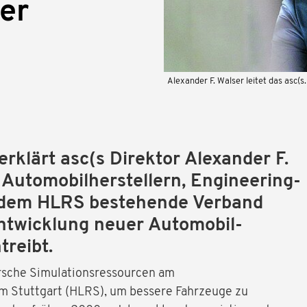
er
Alexander F. Walser leitet das asc(s.
erklärt asc(s Direktor Alexander F.
 Automobilherstellern, Engineering-
d dem HLRS bestehende Verband
Entwicklung neuer Automobil-
treibt.
orsche Simulationsressourcen am
m Stuttgart (HLRS), um bessere Fahrzeuge zu