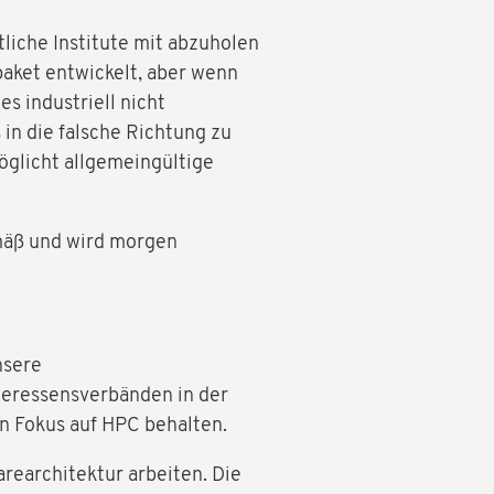
liche Institute mit abzuholen
paket entwickelt, aber wenn
es industriell nicht
n die falsche Richtung zu
möglicht allgemeingültige
emäß und wird morgen
nsere
teressensverbänden in der
n Fokus auf HPC behalten.
rearchitektur arbeiten. Die