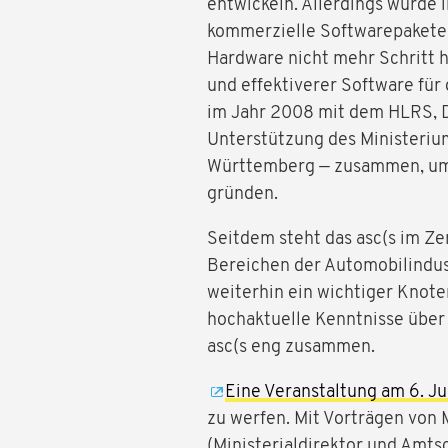
entwickeln. Allerdings wurde 
kommerzielle Softwarepakete 
Hardware nicht mehr Schritt h
und effektiverer Software für
im Jahr 2008 mit dem HLRS, D
Unterstützung des Ministeriu
Württemberg — zusammen, u
gründen.
Seitdem steht das asc(s im Z
Bereichen der Automobilindust
weiterhin ein wichtiger Knote
hochaktuelle Kenntnisse über
asc(s eng zusammen.
Eine Veranstaltung am 6. Ju
zu werfen. Mit Vorträgen von 
(Ministerialdirektor und Amt