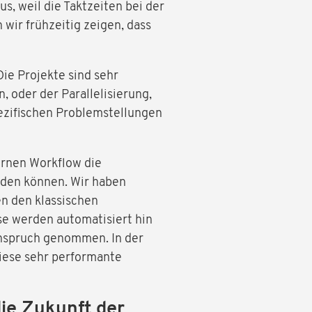
s, weil die Taktzeiten bei der
 wir frühzeitig zeigen, dass
ie Projekte sind sehr
 oder der Parallelisierung,
pezifischen Problemstellungen
ernen Workflow die
rden können. Wir haben
en den klassischen
e werden automatisiert hin
Anspruch genommen. In der
diese sehr performante
die Zukunft der