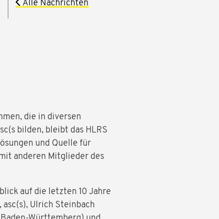
Alle Nachrichten
men, die in diversen
c(s bilden, bleibt das HLRS
Lösungen und Quelle für
mit anderen Mitglieder des
lick auf die letzten 10 Jahre
asc(s), Ulrich Steinbach
st Baden-Württemberg) und