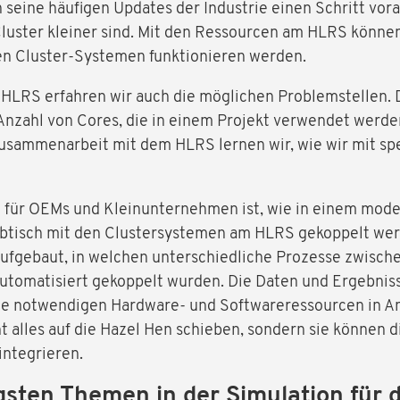
seine häufigen Updates der Industrie einen Schritt vorau
Cluster kleiner sind. Mit den Ressourcen am HLRS können
n Cluster-Systemen funktionieren werden.
HLRS erfahren wir auch die möglichen Problemstellen. D
Anzahl von Cores, die in einem Projekt verwendet werden,
Zusammenarbeit mit dem HLRS lernen wir, wie wir mit s
e für OEMs und Kleinunternehmen ist, wie in einem mod
ibtisch mit den Clustersystemen am HLRS gekoppelt we
 aufgebaut, in welchen unterschiedliche Prozesse zwisch
tomatisiert gekoppelt wurden. Die Daten und Ergebniss
 die notwendigen Hardware- und Softwareressourcen in 
t alles auf die Hazel Hen schieben, sondern sie können 
integrieren.
gsten Themen in der Simulation für 