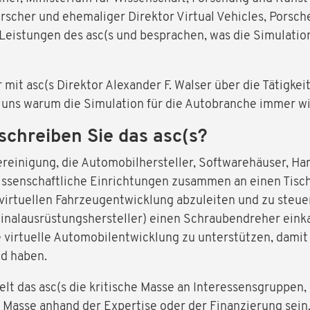
scher und ehemaliger Direktor Virtual Vehicles, Porsche
eistungen des asc(s und besprachen, was die Simulation
 mit asc(s Direktor Alexander F. Walser über die Tätigke
t uns warum die Simulation für die Autobranche immer wi
schreiben Sie das asc(s?
Vereinigung, die Automobilhersteller, Softwarehäuser, Ha
wissenschaftliche Einrichtungen zusammen an einen Tisch
irtuellen Fahrzeugentwicklung abzuleiten und zu steuer
inalausrüstungshersteller) einen Schraubendreher eink
 virtuelle Automobilentwicklung zu unterstützen, damit 
d haben.
lt das asc(s die kritische Masse an Interessensgruppen,
e Masse anhand der Expertise oder der Finanzierung sein