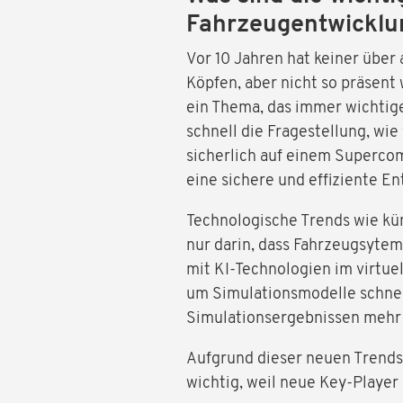
Fahrzeugentwicklu
Vor 10 Jahren hat keiner über
Köpfen, aber nicht so präsent w
ein Thema, das immer wichtiger
schnell die Fragestellung, wi
sicherlich auf einem Supercomp
eine sichere und effiziente En
Technologische Trends wie kü
nur darin, dass Fahrzeugsytem
mit KI-Technologien im virtue
um Simulationsmodelle schnel
Simulationsergebnissen mehr
Aufgrund dieser neuen Trends i
wichtig, weil neue Key-Player 