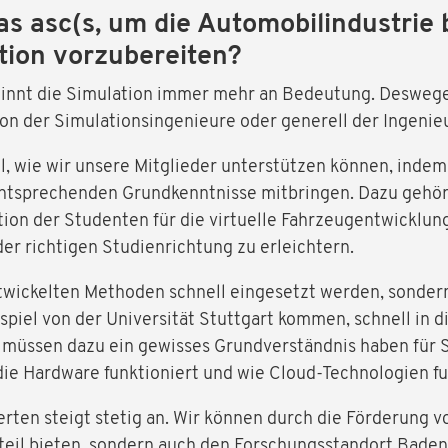
s asc(s, um die Automobilindustrie 
tion vorzubereiten?
winnt die Simulation immer mehr an Bedeutung. Deswegen
tion der Simulationsingenieure oder generell der Ingenie
l, wie wir unsere Mitglieder unterstützen können, indem 
entsprechenden Grundkenntnisse mitbringen. Dazu gehör
ation der Studenten für die virtuelle Fahrzeugentwickl
er richtigen Studienrichtung zu erleichtern.
 entwickelten Methoden schnell eingesetzt werden, sonder
piel von der Universität Stuttgart kommen, schnell in 
 müssen dazu ein gewisses Grundverständnis haben für S
die Hardware funktioniert und wie Cloud-Technologien fu
rten steigt stetig an. Wir können durch die Förderung 
orteil bieten, sondern auch den Forschungsstandort Bad