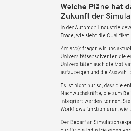
Welche Pläne hat da
Zukunft der Simula
In der Automobilindustrie ge
Frage, wie sieht die Qualifika
Am asc(s fragen wir uns aktuel
Universitätsabsolventen die 
Universitäten auch die Motiv
aufzuzeigen und die Auswahl d
Es ist nicht nur so, dass die
Nachwuchskräfte, die zum Beis
integriert werden können. Sie
Workflows funktionieren, wie 
Der Bedarf an Simulationsexpe
nur für die Industrie einen V