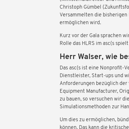
Christoph Gümbel (Zukunftsfor
Versammelten die bisherigen L
ermöglichen wird.
Kurz vor der Gala sprachen wir
Rolle das HLRS im asc(s spiel
Herr Walser, wie be
Das asc(s ist eine Nonprofit-
Dienstleister, Start-ups und 
Anforderungen bezüglich der v
Equipment Manufacturer, Orig
zu bauen, so versuchen wir die
Simulationsmethoden zur Han
Um dies zu ermöglichen, bünde
können. Das kann die kritisch