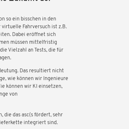
n so ein bisschen in den
 virtuelle Fahrversuch ist z.B.
iten. Dabei eröffnet sich
emen müssen mittelfristig
e Vielzahl an Tests, die für
agen.
utung. Das resultiert nicht
ge, wie können wir Ingenieure
ie können wir KI einsetzen,
enge von
 die das asc(s fördert, sehr
eferkette integriert sind.