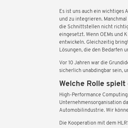
Es ist uns auch ein wichtiges
und zu integrieren. Manchmal 
die Schnittstellen nicht richt
eingesetzt. Wenn OEMs und KM
entwickeln. Gleichzeitig bring
Lösungen, die den Bedarfen u
Vor 10 Jahren war die Grundid
sicherlich unabdingbar sein, 
Welche Rolle spiel
High-Performance Computing is
Unternehmensorganisation das
Automobilindustrie. Wir könn
Die Kooperation mit dem HLRS