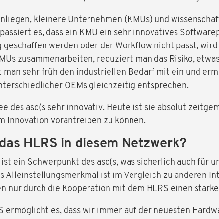
 Anliegen, kleinere Unternehmen (KMUs) und wissenschaft
passiert es, dass ein KMU ein sehr innovatives Software
ig geschaffen werden oder der Workflow nicht passt, wird 
Us zusammenarbeiten, reduziert man das Risiko, etwas i
t man sehr früh den industriellen Bedarf mit ein und er
nterschiedlicher OEMs gleichzeitig entsprechen.
ee des asc(s sehr innovativ. Heute ist sie absolut zeitg
um Innovation vorantreiben zu können.
t das HLRS in diesem Netzwerk?
t ein Schwerpunkt des asc(s, was sicherlich auch für u
 Alleinstellungsmerkmal ist im Vergleich zu anderen In
en nur durch die Kooperation mit dem HLRS einen starke
 ermöglicht es, dass wir immer auf der neuesten Hardwa