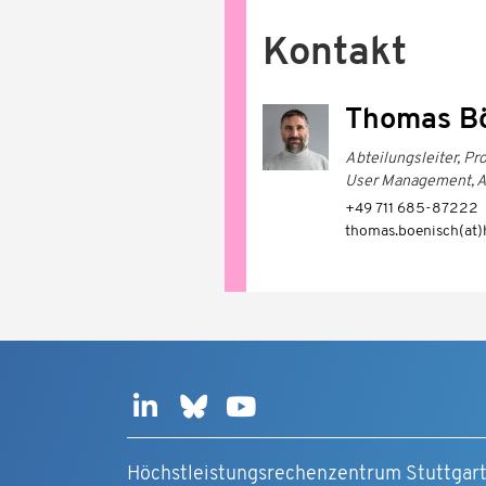
Kontakt
Thomas B
Abteilungsleiter, Pr
User Management, A
+49 711 685-87222
thomas.boenisch(at)h
Höchstleistungsrechenzentrum Stuttgar