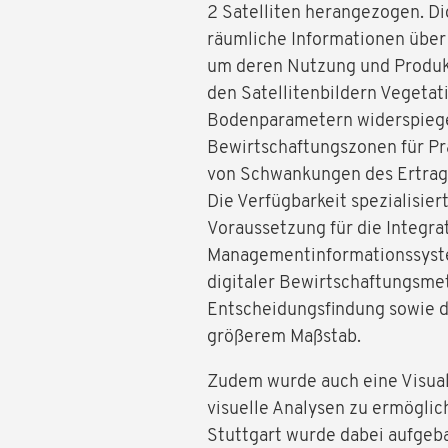
2 Satelliten herangezogen. Di
räumliche Informationen über 
um deren Nutzung und Produk
den Satellitenbildern Vegetati
Bodenparametern widerspiegel
Bewirtschaftungszonen für Pr
von Schwankungen des Ertrag
Die Verfügbarkeit spezialisier
Voraussetzung für die Integrat
Managementinformationssyste
digitaler Bewirtschaftungsme
Entscheidungsfindung sowie di
größerem Maßstab.
Zudem wurde auch eine Visual
visuelle Analysen zu ermöglic
Stuttgart wurde dabei aufgeb