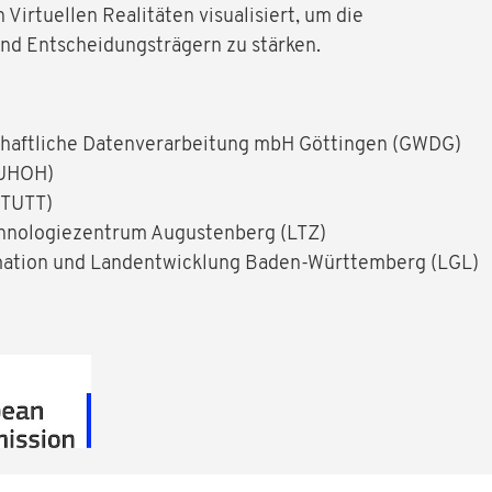
 Virtuellen Realitäten visualisiert, um die
d Entscheidungsträgern zu stärken.
schaftliche Datenverarbeitung mbH Göttingen (GWDG)
(UHOH)
STUTT)
chnologiezentrum Augustenberg (LTZ)
mation und Landentwicklung Baden-Württemberg (LGL)