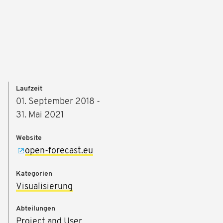
Laufzeit
01. September 2018 -
31. Mai 2021
Website
open-forecast.eu
Kategorien
Visualisierung
Abteilungen
Project and User