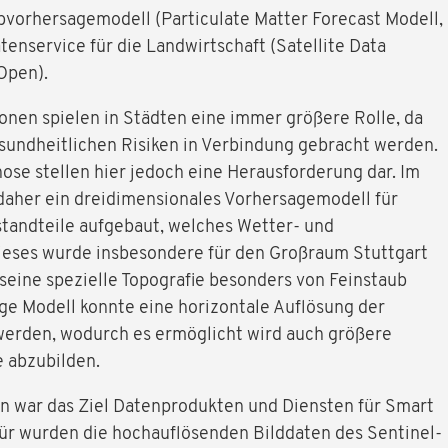
bvorhersagemodell (Particulate Matter Forecast Modell,
enservice für die Landwirtschaft (Satellite Data
Open).
nen spielen in Städten eine immer größere Rolle, da
sundheitlichen Risiken in Verbindung gebracht werden.
nose stellen hier jedoch eine Herausforderung dar. Im
aher ein dreidimensionales Vorhersagemodell für
standteile aufgebaut, welches Wetter- und
eses wurde insbesondere für den Großraum Stuttgart
seine spezielle Topografie besonders von Feinstaub
ige Modell konnte eine horizontale Auflösung der
erden, wodurch es ermöglicht wird auch größere
 abzubilden.
 war das Ziel Datenprodukten und Diensten für Smart
für wurden die hochauflösenden Bilddaten des Sentinel-