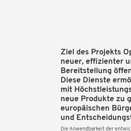
Ziel des Projekts 
neuer, effizienter 
Bereitstellung öffen
Diese Dienste ermö
mit Höchstleistung
neue Produkte zu 
europäischen Bürge
und Entscheidungst
Die Anwendbarkeit der entwic