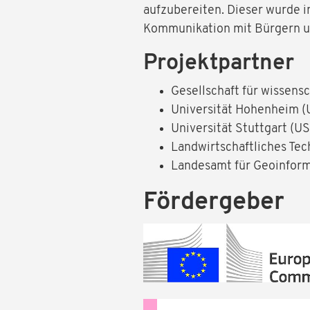
aufzubereiten. Dieser wurde in
Kommunikation mit Bürgern un
Projektpartner
Gesellschaft für wissen
Universität Hohenheim 
Universität Stuttgart (U
Landwirtschaftliches Te
Landesamt für Geoinfor
Fördergeber