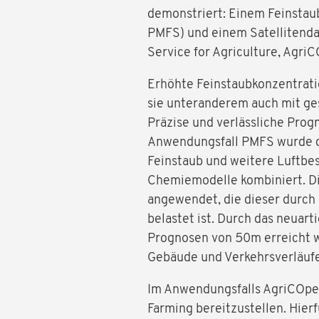
demonstriert: Einem Feinstau
PMFS) und einem Satellitendat
Service for Agriculture, AgriC
Erhöhte Feinstaubkonzentratio
sie unteranderem auch mit ge
Präzise und verlässliche Prog
Anwendungsfall PMFS wurde d
Feinstaub und weitere Luftbe
Chemiemodelle kombiniert. Di
angewendet, die dieser durch 
belastet ist. Durch das neuart
Prognosen von 50m erreicht w
Gebäude und Verkehrsverläufe
Im Anwendungsfalls AgriCOpen
Farming bereitzustellen. Hier