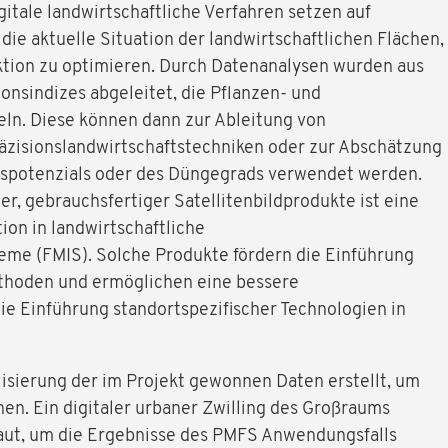
gitale landwirtschaftliche Verfahren setzen auf
die aktuelle Situation der landwirtschaftlichen Flächen,
tion zu optimieren. Durch Datenanalysen wurden aus
onsindizes abgeleitet, die Pflanzen- und
n. Diese können dann zur Ableitung von
äzisionslandwirtschaftstechniken oder zur Abschätzung
spotenzials oder des Düngegrads verwendet werden.
ter, gebrauchsfertiger Satellitenbildprodukte ist eine
ion in landwirtschaftliche
me (FMIS). Solche Produkte fördern die Einführung
thoden und ermöglichen eine bessere
e Einführung standortspezifischer Technologien in
isierung der im Projekt gewonnen Daten erstellt, um
hen. Ein digitaler urbaner Zwilling des Großraums
aut, um die Ergebnisse des PMFS Anwendungsfalls