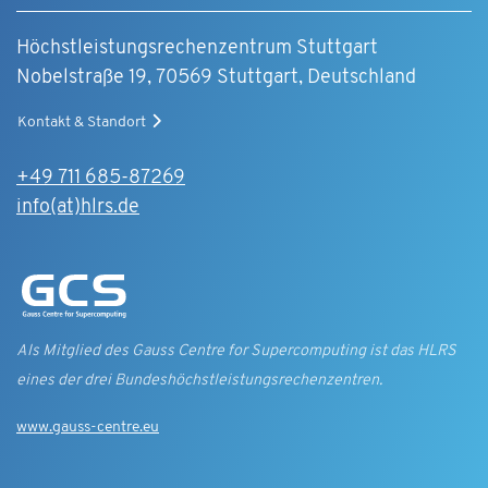
Höchstleistungsrechenzentrum Stuttgart
Nobelstraße 19, 70569 Stuttgart, Deutschland
Kontakt & Standort
+49 711 685-87269
info(at)hlrs.de
Als Mitglied des Gauss Centre for Supercomputing ist das HLRS
eines der drei Bundes­höchst­leistungs­rechen­zentren.
www.gauss-centre.eu