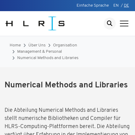
Einfache Sprache
EN
/
DE
Home
Über Uns
Organisation
Management & Personal
Numerical Methods and Libraries
Numerical Methods and Libraries
Die Abteilung Numerical Methods and Libraries
stellt numerische Bibliotheken und Compiler für
HLRS-Computing-Plattformen bereit. Die Abteilung
verfügt über Erfahrung in der Implementierung von