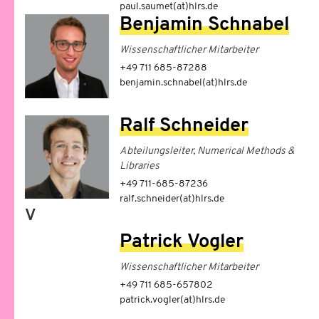
paul.saumet(at)hlrs.de
Benjamin Schnabel
Wissenschaftlicher Mitarbeiter
+49 711 685-87288
benjamin.schnabel(at)hlrs.de
Ralf Schneider
Abteilungsleiter, Numerical Methods &
Libraries
+49 711-685-87236
ralf.schneider(at)hlrs.de
V
Patrick Vogler
Wissenschaftlicher Mitarbeiter
+49 711 685-657802
patrick.vogler(at)hlrs.de