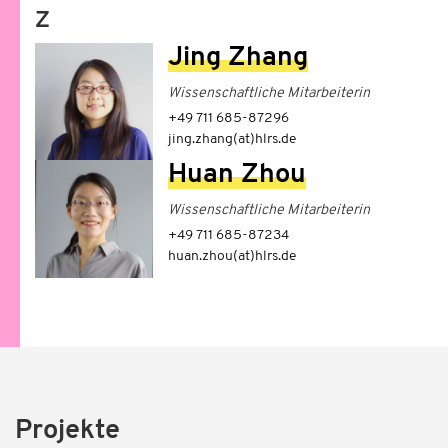
Z
Jing Zhang
Wissenschaftliche Mitarbeiterin
+49 711 685-87296
jing.zhang(at)hlrs.de
Huan Zhou
Wissenschaftliche Mitarbeiterin
+49 711 685-87234
huan.zhou(at)hlrs.de
Projekte